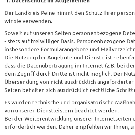
1. Datenschutz im Allgemeinen
Der Landkreis Peine nimmt den Schutz Ihrer perso
wir sie verwenden.
Soweit auf unseren Seiten personenbezogene Daten 
- stets auf freiwilliger Basis. Personenbezogene 
insbesondere Formularangebote und Mailverzeichniss
Die Nutzung der Angebote und Dienste ist - ebenfal
dass die Datenübertragung im Internet (z.B. bei de
dem Zugriff durch Dritte ist nicht möglich. Der N
Übersendung von nicht ausdrücklich angeforderter
Seiten behalten sich ausdrücklich rechtliche Schri
Es wurden technische und organisatorische Maßnahm
von unseren Dienstleistern beachtet werden.
Bei der Weiterentwicklung unserer Internetseiten
erforderlich werden. Daher empfehlen wir Ihnen, s