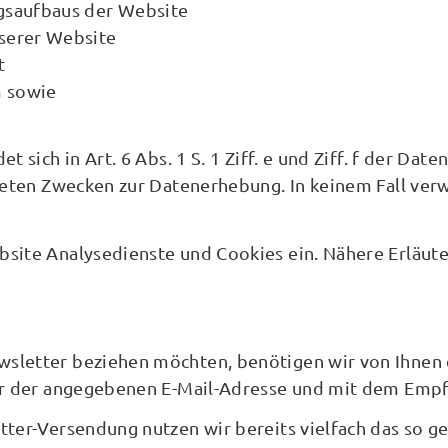
gsaufbaus der Website
serer Website
t
m sowie
t sich in Art. 6 Abs. 1 S. 1 Ziff. e und Ziff. f der 
steten Zwecken zur Datenerhebung. In keinem Fall v
site Analysedienste und Cookies ein. Nähere Erläuter
sletter beziehen möchten, benötigen wir von Ihnen 
ber der angegebenen E-Mail-Adresse und mit dem Empf
tter-Versendung nutzen wir bereits vielfach das so 