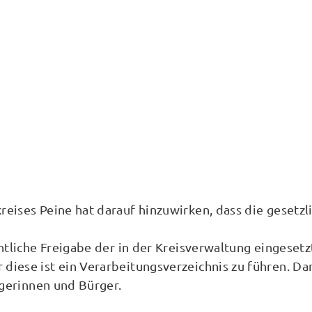
reises Peine hat darauf hinzuwirken, dass die geset
htliche Freigabe der in der Kreisverwaltung eingeset
ese ist ein Verarbeitungsverzeichnis zu führen. Dan
rgerinnen und Bürger.