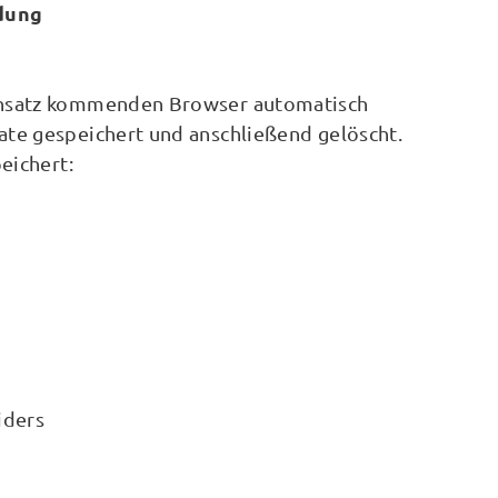
dung
Einsatz kommenden Browser automatisch
te gespeichert und anschließend gelöscht.
eichert:
iders