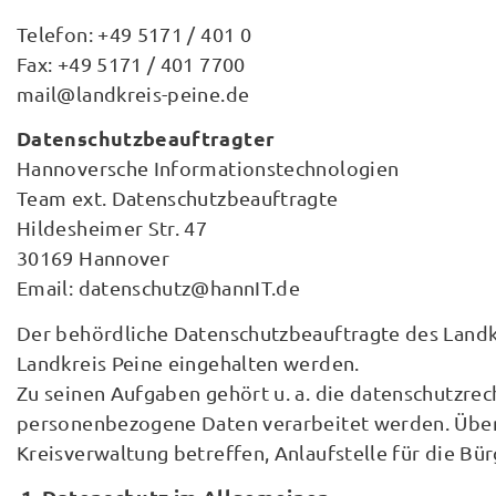
Telefon: +49 5171 / 401 0
Fax: +49 5171 / 401 7700
mail@landkreis-peine.de
Datenschutzbeauftragter
Hannoversche Informationstechnologien
Team ext. Datenschutzbeauftragte
Hildesheimer Str. 47
30169 Hannover
Email: datenschutz@hannIT.de
Der behördliche Datenschutzbeauftragte des Landk
Landkreis Peine eingehalten werden.
Zu seinen Aufgaben gehört u. a. die datenschutzrec
personenbezogene Daten verarbeitet werden. Über di
Kreisverwaltung betreffen, Anlaufstelle für die Bü