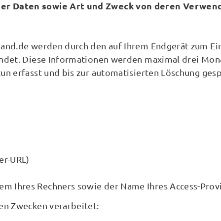
er Daten sowie Art und Zweck von deren Verwen
land.de werden durch den auf Ihrem Endgerät zum 
ndet. Diese Informationen werden maximal drei Mona
n erfasst und bis zur automatisierten Löschung gesp
rer-URL)
em Ihres Rechners sowie der Name Ihres Access-Prov
en Zwecken verarbeitet: