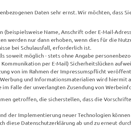
nenbezogenen Daten sehr ernst. Wir möchten, dass Si
(beispielsweise Name, Anschrift oder E-Mail-Adress
Daten werden nur dann erhoben, wenn dies für die Nu
e bei Schulausfall, erforderlich ist.
ls soweit möglich - stets ohne Angabe personenbezog
r Kommunikation per E-Mail) Sicherheitslücken aufwei
utzung von im Rahmen der Impressumspflicht veröffent
 Werbung und Informationsmaterialien wird hiermit a
tte im Falle der unverlangten Zusendung von Werbeinf
en getroffen, die sicherstellen, dass die Vorschrift
 und der Implementierung neuer Technologien können
ich diese Datenschutzerklärung ab und zu erneut durc