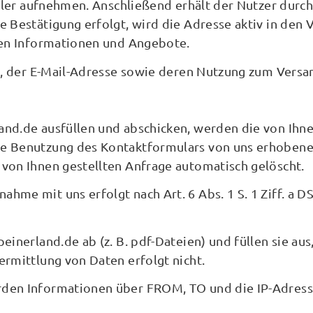
eiler aufnehmen. Anschließend erhält der Nutzer durch
e Bestätigung erfolgt, wird die Adresse aktiv in de
ten Informationen und Angebote.
en, der E-Mail-Adresse sowie deren Nutzung zum Versa
nd.de ausfüllen und abschicken, werden die von Ihne
die Benutzung des Kontaktformulars von uns erhobe
von Ihnen gestellten Anfrage automatisch gelöscht.
me mit uns erfolgt nach Art. 6 Abs. 1 S. 1 Ziff. a DS
inerland.de ab (z. B. pdf-Dateien) und füllen sie aus
rmittlung von Daten erfolgt nicht.
en Informationen über FROM, TO und die IP-Adresse e