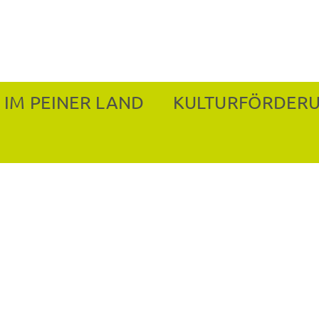
 IM PEINER LAND
KULTURFÖRDER