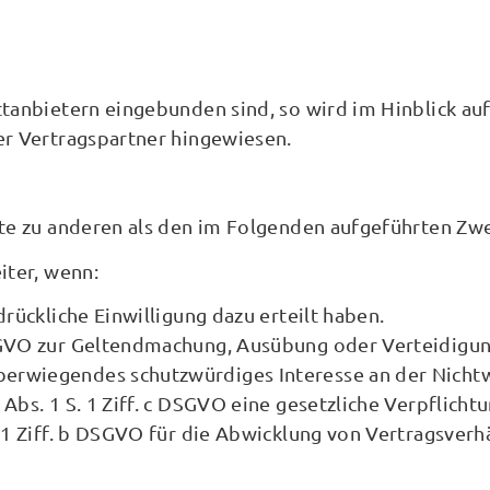
ttanbietern eingebunden sind, so wird im Hinblick au
er Vertragspartner hingewiesen.
te zu anderen als den im Folgenden aufgeführten Zwec
iter, wenn:
sdrückliche Einwilligung dazu erteilt haben.
 DSGVO zur Geltendmachung, Ausübung oder Verteidigun
überwiegendes schutzwürdiges Interesse an der Nicht
 Abs. 1 S. 1 Ziff. c DSGVO eine gesetzliche Verpflicht
. 1 Ziff. b DSGVO für die Abwicklung von Vertragsverhä