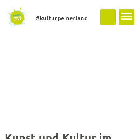
#kulturpeinerland
Kunst und Kultur im