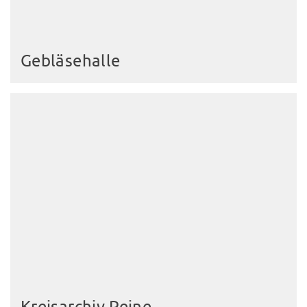
Gebläsehalle
Kreisarchiv Peine