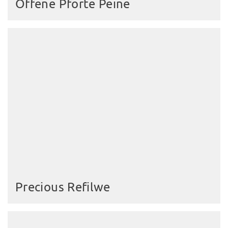
Offene Pforte Peine
Precious Refilwe