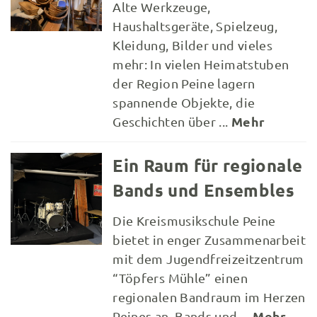
Alte Werkzeuge,
Haushaltsgeräte, Spielzeug,
Kleidung, Bilder und vieles
mehr: In vielen Heimatstuben
der Region Peine lagern
spannende Objekte, die
Mehr
Geschichten über ...
Ein Raum für regionale
Bands und Ensembles
Die Kreismusikschule Peine
bietet in enger Zusammenarbeit
mit dem Jugendfreizeitzentrum
“Töpfers Mühle” einen
regionalen Bandraum im Herzen
Mehr
Peines an. Bands und ...