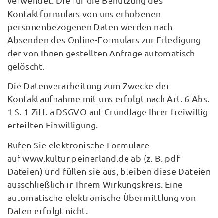
verwendet. Die für die Benutzung des
Kontaktformulars von uns erhobenen
personenbezogenen Daten werden nach
Absenden des Online-Formulars zur Erledigung
der von Ihnen gestellten Anfrage automatisch
gelöscht.
Die Datenverarbeitung zum Zwecke der
Kontaktaufnahme mit uns erfolgt nach Art. 6 Abs.
1 S. 1 Ziff. a DSGVO auf Grundlage Ihrer freiwillig
erteilten Einwilligung.
Rufen Sie elektronische Formulare
auf www.kultur-peinerland.de ab (z. B. pdf-
Dateien) und füllen sie aus, bleiben diese Dateien
ausschließlich in Ihrem Wirkungskreis. Eine
automatische elektronische Übermittlung von
Daten erfolgt nicht.