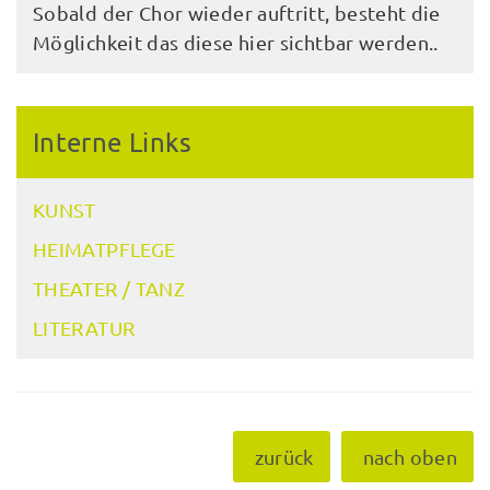
Sobald der Chor wieder auftritt, besteht die
Möglichkeit das diese hier sichtbar werden..
Interne Links
KUNST
HEIMATPFLEGE
THEATER / TANZ
LITERATUR
zurück
nach oben