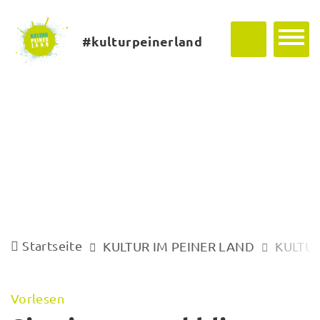
#kulturpeinerland
Startseite
KULTUR IM PEINER LAND
KULTUR
Vorlesen