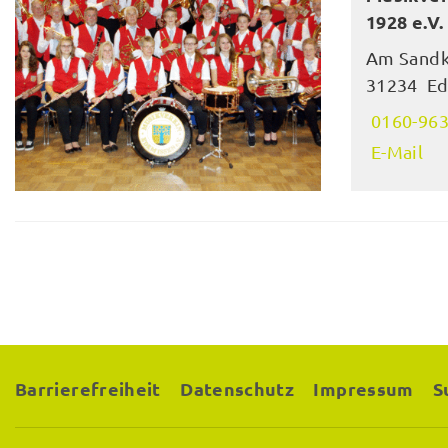
1928 e.V.
Am Sand
31234 Ed
0160-96
E-Mail
Barrierefreiheit
Datenschutz
Impressum
S