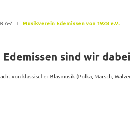
Musikverein Edemissen von 1928 e.V.
R A-Z
 Edemissen sind wir dabei
cht von klassischer Blasmusik (Polka, Marsch, Walzer)