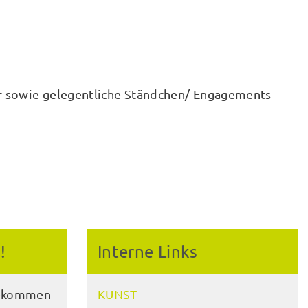
r sowie gelegentliche Ständchen/ Engagements
!
Interne Links
bekommen
KUNST