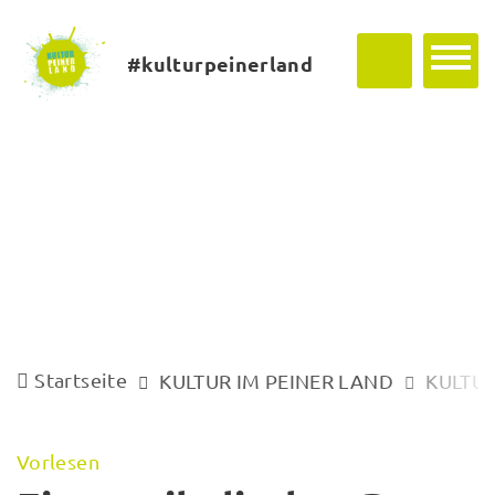
#kulturpeinerland
Startseite
KULTUR IM PEINER LAND
KULTUR
Vorlesen