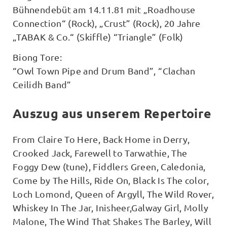
Bühnendebüt am 14.11.81 mit „Roadhouse
Connection“ (Rock), „Crust” (Rock), 20 Jahre
„TABAK & Co.“ (Skiffle) “Triangle” (Folk)
Biong Tore:
“Owl Town Pipe and Drum Band”, “Clachan
Ceilidh Band”
Auszug aus unserem Repertoire
From Claire To Here, Back Home in Derry,
Crooked Jack, Farewell to Tarwathie, The
Foggy Dew (tune), Fiddlers Green, Caledonia,
Come by The Hills, Ride On, Black Is The color,
Loch Lomond, Queen of Argyll, The Wild Rover,
Whiskey In The Jar, Inisheer,Galway Girl, Molly
Malone, The Wind That Shakes The Barley, Will