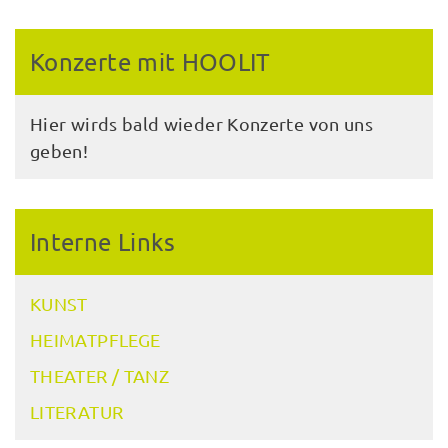
Konzerte mit HOOLIT
Hier wirds bald wieder Konzerte von uns
geben!
Interne Links
KUNST
HEIMATPFLEGE
THEATER / TANZ
LITERATUR