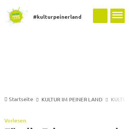
#kulturpeinerland
Startseite
KULTUR IM PEINER LAND
KULTUR
Vorlesen