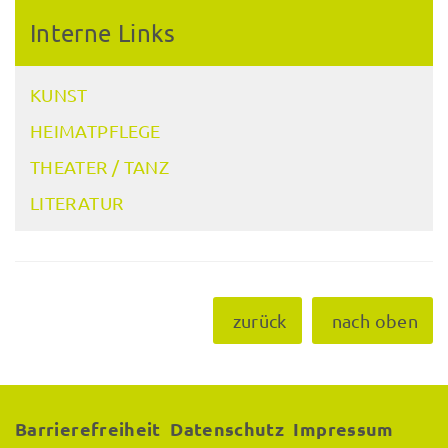
Interne Links
KUNST
HEIMATPFLEGE
THEATER / TANZ
LITERATUR
zurück
nach oben
Barrierefreiheit
Datenschutz
Impressum