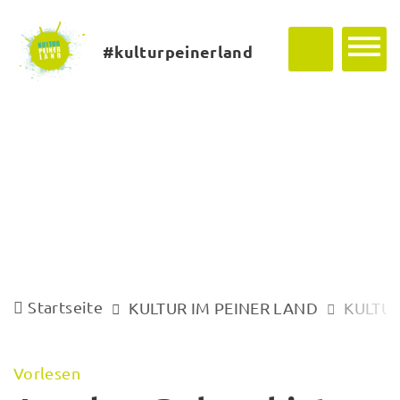
#kulturpeinerland
Startseite
KULTUR IM PEINER LAND
KULTUR
Vorlesen