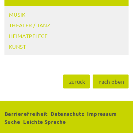
MUSIK
THEATER / TANZ
HEIMATPFLEGE
KUNST
zurück
nach oben
Barrierefreiheit
Datenschutz
Impressum
Suche
Leichte Sprache