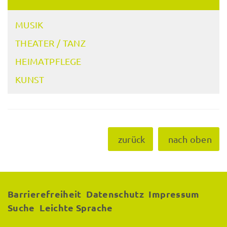
MUSIK
THEATER / TANZ
HEIMATPFLEGE
KUNST
zurück
nach oben
Barrierefreiheit
Datenschutz
Impressum
Suche
Leichte Sprache