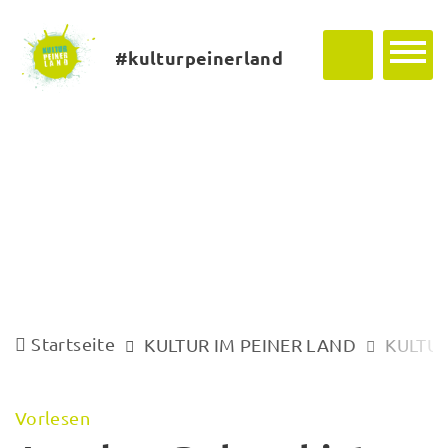
#kulturpeinerland
Startseite
KULTUR IM PEINER LAND
KULTUR
Vorlesen