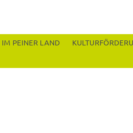
 IM PEINER LAND
KULTURFÖRDER