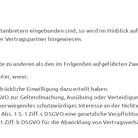
ttanbietern eingebunden sind, so wird im Hinblick au
er Vertragspartner hingewiesen.
te zu anderen als den im Folgenden aufgeführten Zwec
iter, wenn:
sdrückliche Einwilligung dazu erteilt haben.
 DSGVO zur Geltendmachung, Ausübung oder Verteidigun
überwiegendes schutzwürdiges Interesse an der Nicht
 Abs. 1 S. 1 Ziff. c DSGVO eine gesetzliche Verpflicht
. 1 Ziff. b DSGVO für die Abwicklung von Vertragsverhä