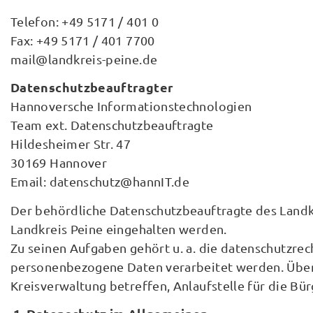
Telefon: +49 5171 / 401 0
Fax: +49 5171 / 401 7700
mail@landkreis-peine.de
Datenschutzbeauftragter
Hannoversche Informationstechnologien
Team ext. Datenschutzbeauftragte
Hildesheimer Str. 47
30169 Hannover
Email: datenschutz@hannIT.de
Der behördliche Datenschutzbeauftragte des Landk
Landkreis Peine eingehalten werden.
Zu seinen Aufgaben gehört u. a. die datenschutzrec
personenbezogene Daten verarbeitet werden. Über di
Kreisverwaltung betreffen, Anlaufstelle für die Bü