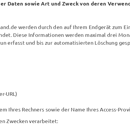
er Daten sowie Art und Zweck von deren Verwen
land.de werden durch den auf Ihrem Endgerät zum 
ndet. Diese Informationen werden maximal drei Mona
n erfasst und bis zur automatisierten Löschung gesp
rer-URL)
em Ihres Rechners sowie der Name Ihres Access-Prov
en Zwecken verarbeitet: