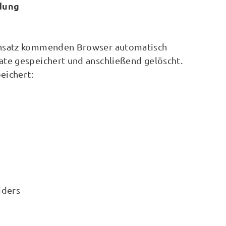
dung
Einsatz kommenden Browser automatisch
te gespeichert und anschließend gelöscht.
eichert:
iders