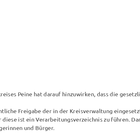
reises Peine hat darauf hinzuwirken, dass die geset
htliche Freigabe der in der Kreisverwaltung eingeset
ese ist ein Verarbeitungsverzeichnis zu führen. Dan
rgerinnen und Bürger.