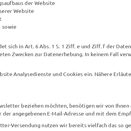
gsaufbaus der Website
serer Website
t
m sowie
t sich in Art. 6 Abs. 1 S. 1 Ziff. e und Ziff. f der 
steten Zwecken zur Datenerhebung. In keinem Fall v
site Analysedienste und Cookies ein. Nähere Erläuter
sletter beziehen möchten, benötigen wir von Ihnen 
ber der angegebenen E-Mail-Adresse und mit dem Empf
tter-Versendung nutzen wir bereits vielfach das so 