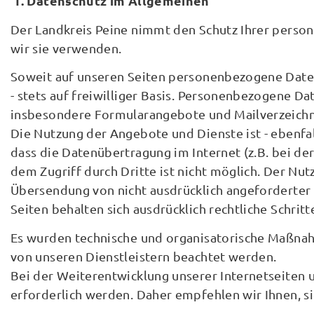
1. Datenschutz im Allgemeinen
Der Landkreis Peine nimmt den Schutz Ihrer perso
wir sie verwenden.
Soweit auf unseren Seiten personenbezogene Daten 
- stets auf freiwilliger Basis. Personenbezogene 
insbesondere Formularangebote und Mailverzeichniss
Die Nutzung der Angebote und Dienste ist - ebenfal
dass die Datenübertragung im Internet (z.B. bei de
dem Zugriff durch Dritte ist nicht möglich. Der N
Übersendung von nicht ausdrücklich angeforderter
Seiten behalten sich ausdrücklich rechtliche Schri
Es wurden technische und organisatorische Maßnahm
von unseren Dienstleistern beachtet werden.
Bei der Weiterentwicklung unserer Internetseiten
erforderlich werden. Daher empfehlen wir Ihnen, s