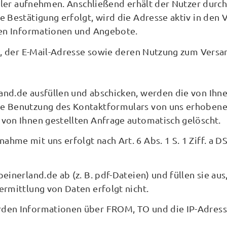
eiler aufnehmen. Anschließend erhält der Nutzer durch
e Bestätigung erfolgt, wird die Adresse aktiv in de
ten Informationen und Angebote.
en, der E-Mail-Adresse sowie deren Nutzung zum Versa
nd.de ausfüllen und abschicken, werden die von Ihne
die Benutzung des Kontaktformulars von uns erhobe
von Ihnen gestellten Anfrage automatisch gelöscht.
me mit uns erfolgt nach Art. 6 Abs. 1 S. 1 Ziff. a DS
inerland.de ab (z. B. pdf-Dateien) und füllen sie aus
rmittlung von Daten erfolgt nicht.
en Informationen über FROM, TO und die IP-Adresse e