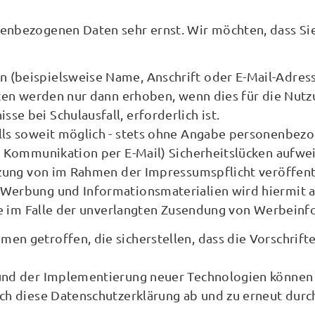
nenbezogenen Daten sehr ernst. Wir möchten, dass Si
(beispielsweise Name, Anschrift oder E-Mail-Adress
Daten werden nur dann erhoben, wenn dies für die Nu
e bei Schulausfall, erforderlich ist.
ls soweit möglich - stets ohne Angabe personenbezog
r Kommunikation per E-Mail) Sicherheitslücken aufwei
utzung von im Rahmen der Impressumspflicht veröffent
 Werbung und Informationsmaterialien wird hiermit a
tte im Falle der unverlangten Zusendung von Werbeinf
en getroffen, die sicherstellen, dass die Vorschrift
 und der Implementierung neuer Technologien können
ich diese Datenschutzerklärung ab und zu erneut durc