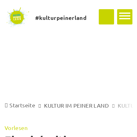
#kulturpeinerland
Startseite
KULTUR IM PEINER LAND
KULTUR
Vorlesen