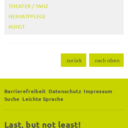
THEATER / TANZ
HEIMATPFLEGE
KUNST
zurück
nach oben
Barrierefreiheit
Datenschutz
Impressum
Suche
Leichte Sprache
Last, but not least!