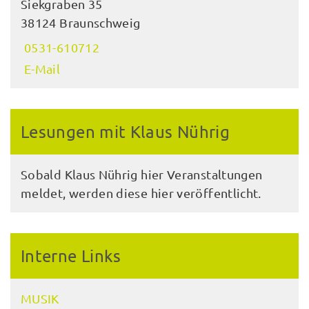
Siekgraben 35
38124 Braunschweig
0531-610712
E-Mail
Lesungen mit Klaus Nührig
Sobald Klaus Nührig hier Veranstaltungen
meldet, werden diese hier veröffentlicht.
Interne Links
MUSIK