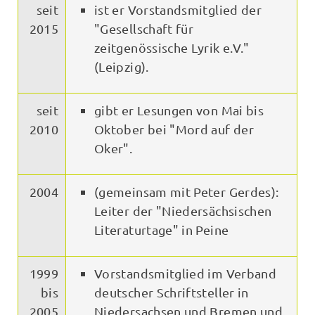
seit
ist er Vorstandsmitglied der
2015
"Gesellschaft für
zeitgenössische Lyrik e.V."
(Leipzig).
seit
gibt er Lesungen von Mai bis
2010
Oktober bei "Mord auf der
Oker".
2004
(gemeinsam mit Peter Gerdes):
Leiter der "Niedersächsischen
Literaturtage" in Peine
1999
Vorstandsmitglied im Verband
bis
deutscher Schriftsteller in
2005
Niedersachsen und Bremen und