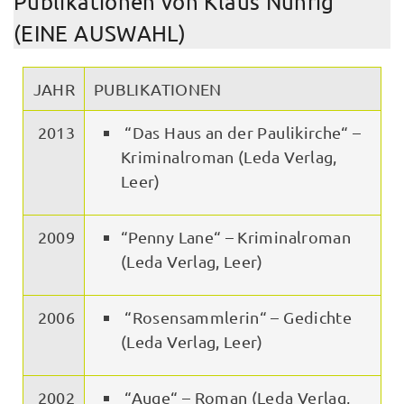
Publikationen von Klaus Nührig
(EINE AUSWAHL)
JAHR
PUBLIKATIONEN
2013
“Das Haus an der Paulikirche“ –
Kriminalroman (Leda Verlag,
Leer)
2009
“Penny Lane“ – Kriminalroman
(Leda Verlag, Leer)
2006
“Rosensammlerin“ – Gedichte
(Leda Verlag, Leer)
2002
“Auge“ – Roman (Leda Verlag,