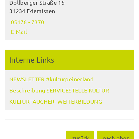
Dollberger Straße 15
31234 Edemissen
05176 - 7370
E-Mail
Interne Links
NEWSLETTER #kulturpeinerland
Beschreibung SERVICESTELLE KULTUR
KULTURTAUCHER- WEITERBILDUNG
zurück
nach oben