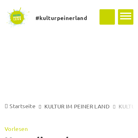
#kulturpeinerland
Startseite
KULTUR IM PEINER LAND
KULTUR
Vorlesen