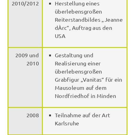
2010/2012
Herstellung eines
überlebensgroßen
Reiterstandbildes „Jeanne
dÀrc“, Auftrag aus den
USA
2009 und
Gestaltung und
2010
Realisierung einer
überlebensgroßen
Grabfigur „Vanitas“ für ein
Mausoleum auf dem
Nordfriedhof in Minden
2008
Teilnahme auf der Art
Karlsruhe