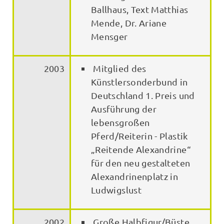
Ballhaus, Text Matthias
Mende, Dr. Ariane
Mensger
2003
Mitglied des
Künstlersonderbund in
Deutschland 1. Preis und
Ausführung der
lebensgroßen
Pferd/Reiterin - Plastik
„Reitende Alexandrine“
für den neu gestalteten
Alexandrinenplatz in
Ludwigslust
2002
Große Halbfigur/Büste