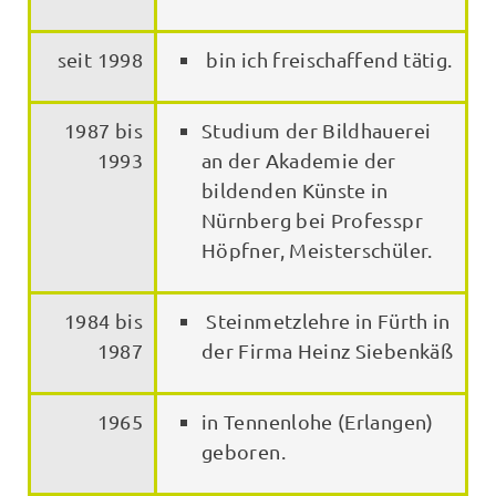
seit 1998
bin ich freischaffend tätig.
1987 bis
Studium der Bildhauerei
1993
an der Akademie der
bildenden Künste in
Nürnberg bei Professpr
Höpfner, Meisterschüler.
1984 bis
Steinmetzlehre in Fürth in
1987
der Firma Heinz Siebenkäß
1965
in Tennenlohe (Erlangen)
geboren.