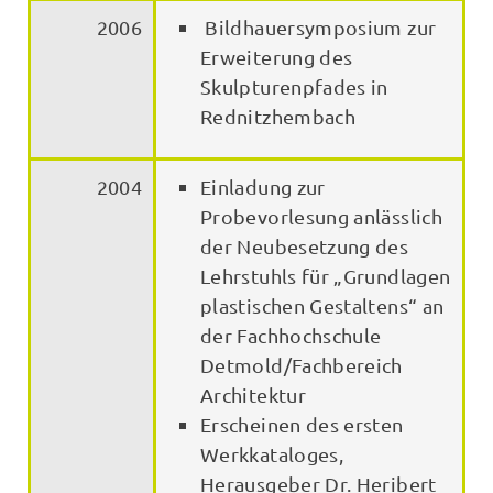
2006
Bildhauersymposium zur
Erweiterung des
Skulpturenpfades in
Rednitzhembach
2004
Einladung zur
Probevorlesung anlässlich
der Neubesetzung des
Lehrstuhls für „Grundlagen
plastischen Gestaltens“ an
der Fachhochschule
Detmold/Fachbereich
Architektur
Erscheinen des ersten
Werkkataloges,
Herausgeber Dr. Heribert