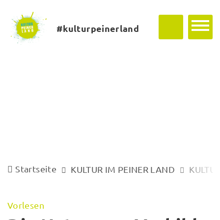
#kulturpeinerland
Startseite
KULTUR IM PEINER LAND
KULTUR
Vorlesen