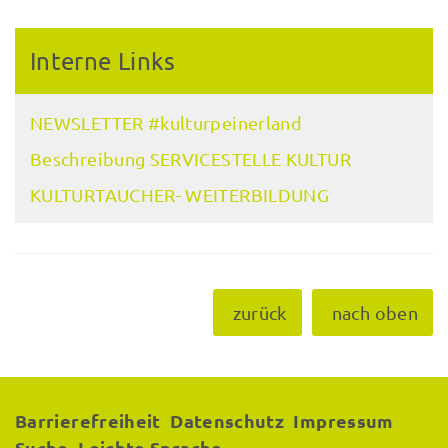
Interne Links
NEWSLETTER #kulturpeinerland
Beschreibung SERVICESTELLE KULTUR
KULTURTAUCHER- WEITERBILDUNG
zurück
nach oben
Barrierefreiheit
Datenschutz
Impressum
Suche
Leichte Sprache