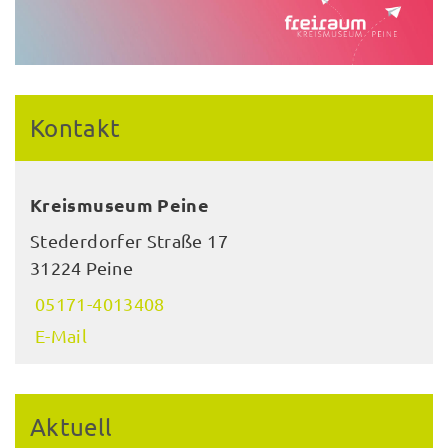
Kontakt
Kreismuseum Peine
Stederdorfer Straße 17
31224 Peine
05171-4013408
E-Mail
Aktuell