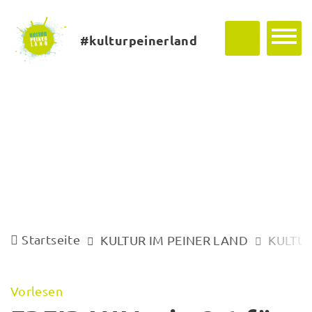
#kulturpeinerland
Startseite
KULTUR IM PEINER LAND
KULTUR
Vorlesen