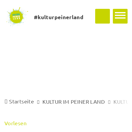
#kulturpeinerland
Startseite
KULTUR IM PEINER LAND
KULTUR
Vorlesen