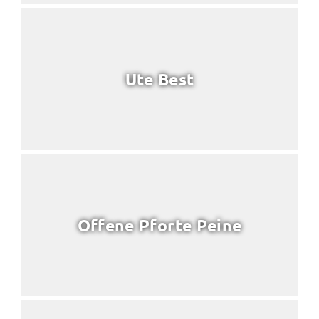
Ute Best
Offene Pforte Peine