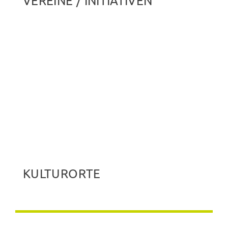
VEREINE / INITIATIVEN
KULTURORTE