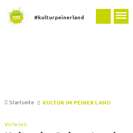
#kulturpeinerland
Startseite
KULTUR IM PEINER LAND
Vorlesen