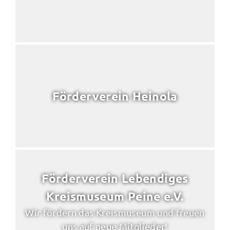
Förderverein Heinola
Förderverein Lebendiges
Kreismuseum Peine e.V.
Wir fördern das Kreismuseum und freuen
uns auf neue Mitglieder!