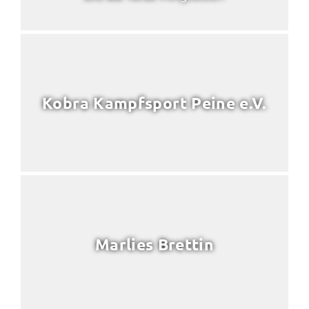
Kobra Kampfsport Peine e.V.
Marlies Brettin