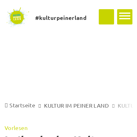
#kulturpeinerland
Startseite
KULTUR IM PEINER LAND
KULTUR
Vorlesen