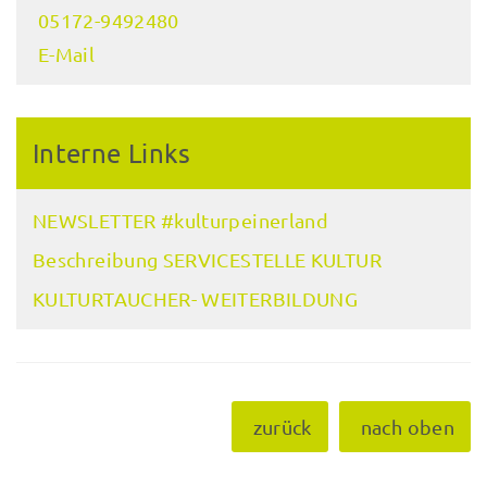
05172-9492480
E-Mail
Interne Links
NEWSLETTER #kulturpeinerland
Beschreibung SERVICESTELLE KULTUR
KULTURTAUCHER- WEITERBILDUNG
zurück
nach oben