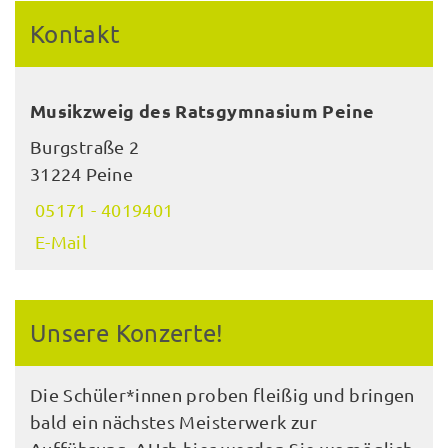
Kontakt
Musikzweig des Ratsgymnasium Peine
Burgstraße 2
31224 Peine
05171 - 4019401
E-Mail
Unsere Konzerte!
Die Schüler*innen proben fleißig und bringen
bald ein nächstes Meisterwerk zur