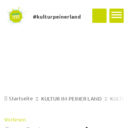
#kulturpeinerland
Startseite
KULTUR IM PEINER LAND
KULTUR
Vorlesen