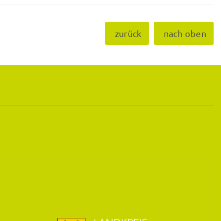
zurück
nach oben