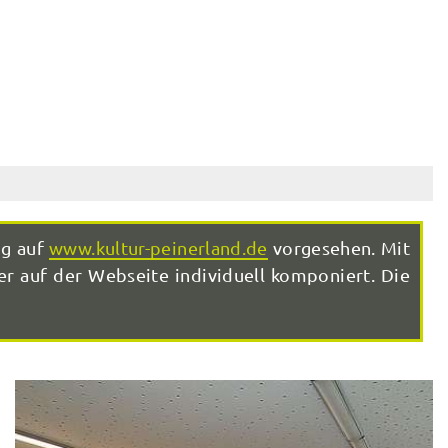
ng auf
www.kultur-peinerland.de
vorgesehen. Mit
r auf der Webseite individuell komponiert. Die