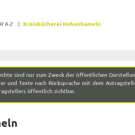
Kreisbücherei Hohenhameln
R A-Z
echte sind nur zum Zweck der öffentlichen Darstellu
r und Texte nach Rücksprache mit dem Antragstelle
agstellers öffentlich sichtbar.
eln