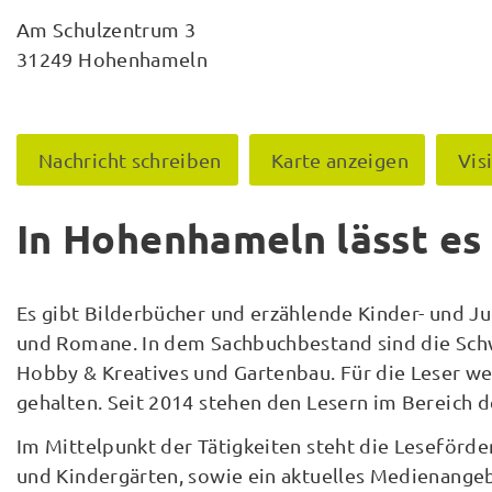
Am Schulzentrum 3
31249 Hohenhameln
Nachricht schreiben
Karte anzeigen
Vis
In Hohenhameln lässt es 
Es gibt Bilderbücher und erzählende Kinder- und J
und Romane. In dem Sachbuchbestand sind die Schw
Hobby & Kreatives und Gartenbau. Für die Leser we
gehalten. Seit 2014 stehen den Lesern im Bereich de
Im Mittelpunkt der Tätigkeiten steht die Leseför
und Kindergärten, sowie ein aktuelles Medienange