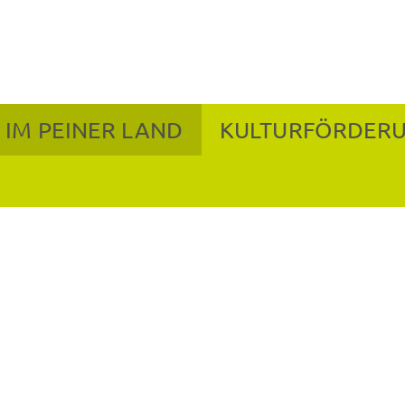
 IM PEINER LAND
KULTURFÖRDER