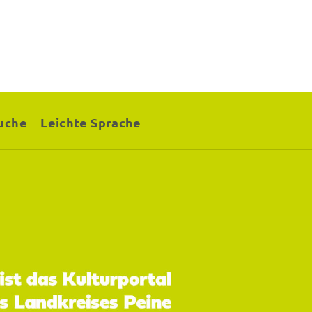
uche
Leichte Sprache