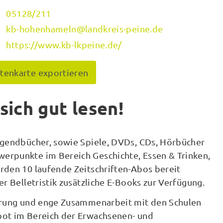
05128/211
kb-hohenhameln@landkreis-peine.de
https://www.kb-lkpeine.de/
itenkarte exportieren
sich gut lesen!
ugendbücher, sowie Spiele, DVDs, CDs, Hörbücher
erpunkte im Bereich Geschichte, Essen & Trinken,
rden 10 laufende Zeitschriften-Abos bereit
r Belletristik zusätzliche E-Books zur Verfügung.
derung und enge Zusammenarbeit mit den Schulen
bot im Bereich der Erwachsenen- und