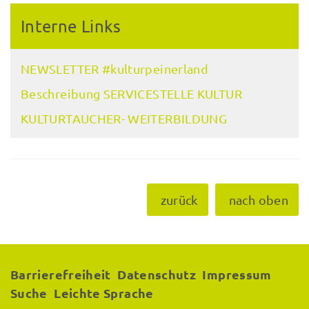
Interne Links
NEWSLETTER #kulturpeinerland
Beschreibung SERVICESTELLE KULTUR
KULTURTAUCHER- WEITERBILDUNG
zurück
nach oben
Barrierefreiheit
Datenschutz
Impressum
Suche
Leichte Sprache