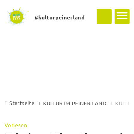
#kulturpeinerland
Startseite
KULTUR IM PEINER LAND
KULTUR
Vorlesen