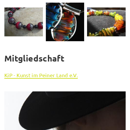
Mitgliedschaft
KiP - Kunst im Peiner Land e.V.