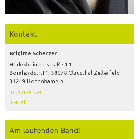
Kontakt
Brigitte Scherzer
Hildesheimer Straße 14
Bomhardstr.11, 38678 Clausthal-Zellerfeld
31249 Hohenhameln
05128-1359
E-Mail
Am laufenden Band!