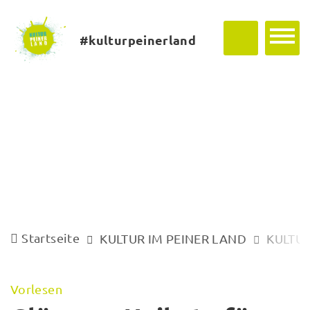
#kulturpeinerland
Startseite
KULTUR IM PEINER LAND
KULTUR
Vorlesen