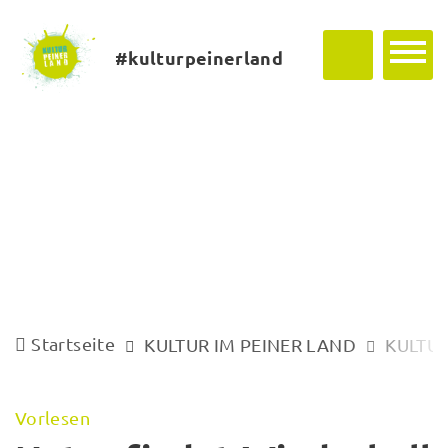
#kulturpeinerland
Startseite
KULTUR IM PEINER LAND
KULTUR
Vorlesen