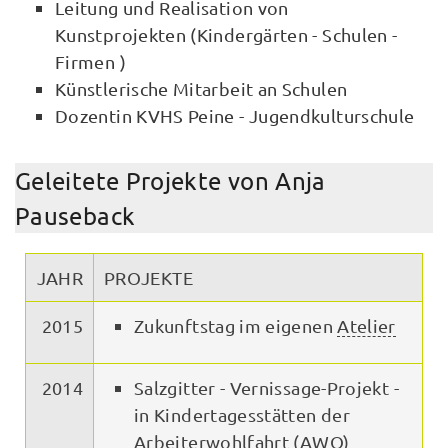
Leitung und Realisation von
Kunstprojekten (Kindergärten - Schulen -
Firmen )
Künstlerische Mitarbeit an Schulen
Dozentin KVHS Peine - Jugendkulturschule
Geleitete Projekte von Anja
Pauseback
JAHR
PROJEKTE
2015
Zukunftstag im eigenen
Atelier
2014
Salzgitter - Vernissage-Projekt -
in Kindertagesstätten der
Arbeiterwohlfahrt (AWO)