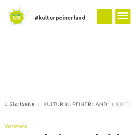
#kulturpeinerland
Startseite
KULTUR IM PEINER LAND
KULTUR
Vorlesen