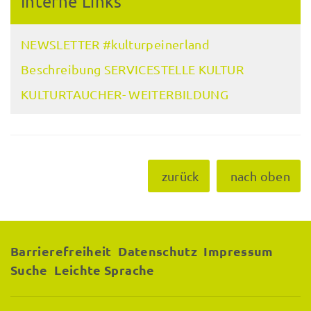
Interne Links
NEWSLETTER #kulturpeinerland
Beschreibung SERVICESTELLE KULTUR
KULTURTAUCHER- WEITERBILDUNG
zurück
nach oben
Barrierefreiheit
Datenschutz
Impressum
Suche
Leichte Sprache