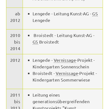
ab
Lengede - Leitung Kunst-AG -
GS
2012
Lengede
2010
Broistedt - Leitung Kunst-AG -
bis
GS
Broistedt
2014
2012
Lengede -
Vernissage
-Projekt -
Kindergarten Sonnenschein
Broistedt -
Vernissage
-Projekt -
Kindergarten Sommerwiese
2011
Leitung eines
bis
generationsübergreifenden
2013
Kunstprojekts "Kunst