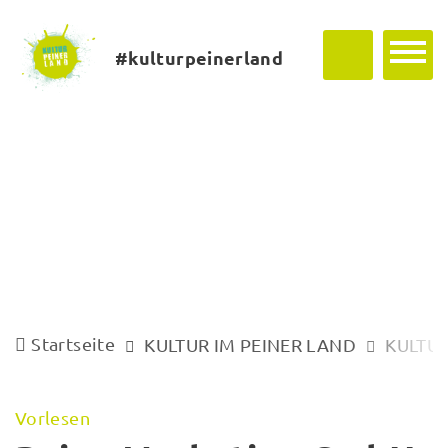
#kulturpeinerland
Startseite
KULTUR IM PEINER LAND
KULTUR
Vorlesen