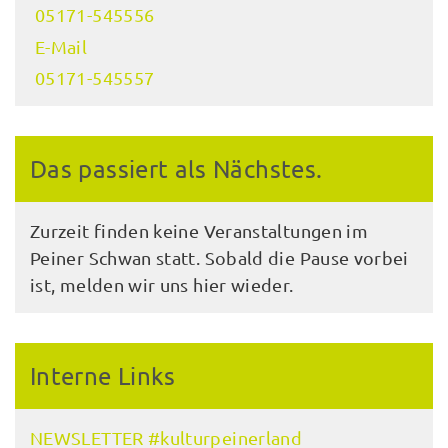
05171-545556
E-Mail
05171-545557
Das passiert als Nächstes.
Zurzeit finden keine Veranstaltungen im
Peiner Schwan statt. Sobald die Pause vorbei
ist, melden wir uns hier wieder.
Interne Links
NEWSLETTER #kulturpeinerland