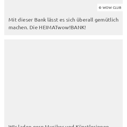
© WOW CLUB
Mit dieser Bank lässt es sich überall gemütlich
machen. Die HEIMATwow!BANK!
WIr laden gern Musiker und Künstlerinnen