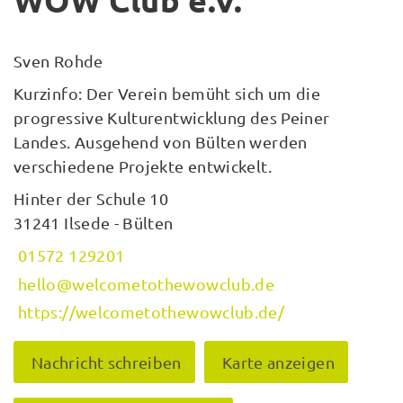
WOW Club e.V.
Sven Rohde
Kurzinfo: Der Verein bemüht sich um die
progressive Kulturentwicklung des Peiner
Landes. Ausgehend von Bülten werden
verschiedene Projekte entwickelt.
Hinter der Schule 10
31241 Ilsede - Bülten
01572 129201
hello@welcometothewowclub.de
https://welcometothewowclub.de/
Nachricht schreiben
Karte anzeigen