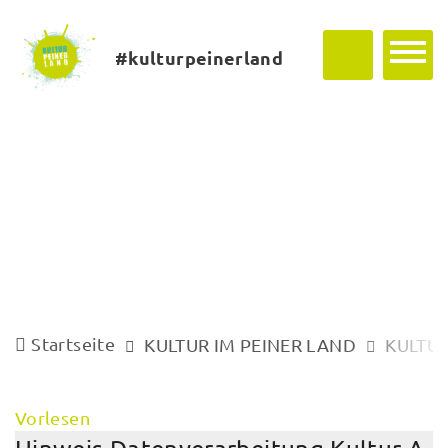
#kulturpeinerland
Startseite
KULTUR IM PEINER LAND
KULTUR
Vorlesen