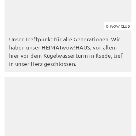
© WOW CLUB
Unser Treffpunkt für alle Generationen. Wir
haben unser HEIMATwow!HAUS, vor allem
hier vor dem Kugelwasserturm in Ilsede, tief
in unser Herz geschlossen.