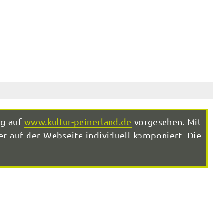
ng auf
www.kultur-peinerland.de
vorgesehen. Mit
r auf der Webseite individuell komponiert. Die