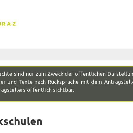
R A-Z
echte sind nur zum Zweck der öffentlichen Darstellu
r und Texte nach Rücksprache mit dem Antragstelle
agstellers öffentlich sichtbar.
kschulen