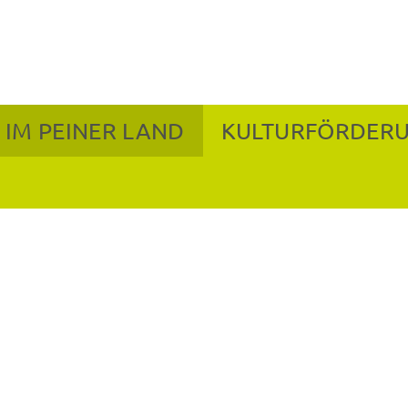
 IM PEINER LAND
KULTURFÖRDER