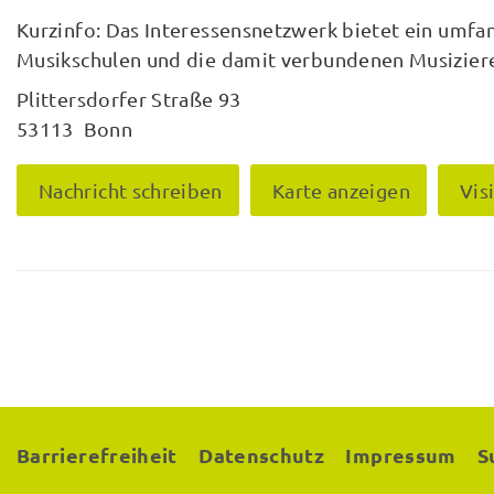
Kurzinfo: Das Interessensnetzwerk bietet ein umf
Musikschulen und die damit verbundenen Musiziere
Plittersdorfer Straße 93
53113 Bonn
Nachricht schreiben
Karte anzeigen
Vis
Barrierefreiheit
Datenschutz
Impressum
S