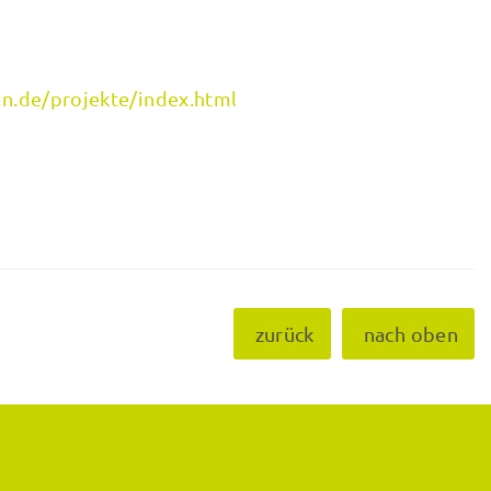
n.de/projekte/index.html
zurück
nach oben