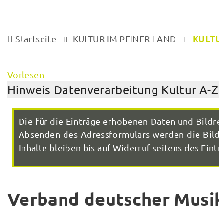
KULTU
Startseite
KULTUR IM PEINER LAND
Vorlesen
Hinweis Datenverarbeitung Kultur A-Z
Die für die Einträge erhobenen Daten und Bildr
Absenden des Adressformulars werden die Bilde
Inhalte bleiben bis auf Widerruf seitens des Eintr
Verband deutscher Musi