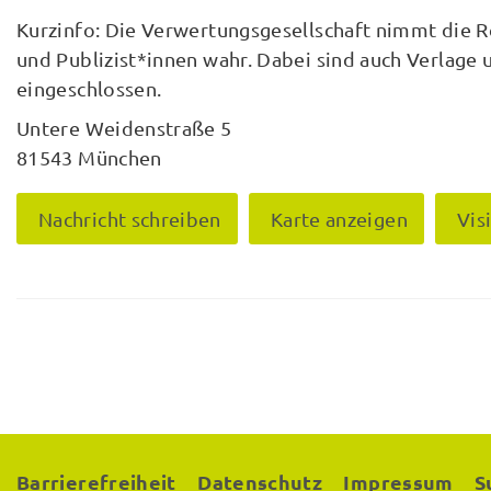
Kurzinfo: Die Verwertungsgesellschaft nimmt die 
und Publizist*innen wahr. Dabei sind auch Verlage
eingeschlossen.
Untere Weidenstraße 5
81543 München
Nachricht schreiben
Karte anzeigen
Vis
Barrierefreiheit
Datenschutz
Impressum
S