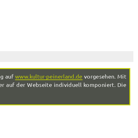
ng auf
www.kultur-peinerland.de
vorgesehen. Mit
r auf der Webseite individuell komponiert. Die