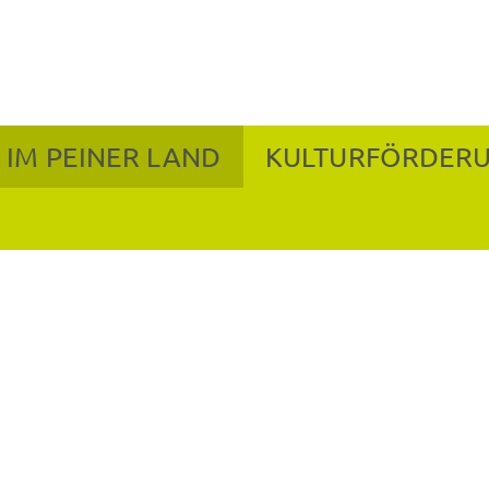
 IM PEINER LAND
KULTURFÖRDER