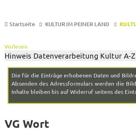
KULTU
Startseite
KULTUR IM PEINER LAND
Vorlesen
Hinweis Datenverarbeitung Kultur A-Z
Die für die Einträge erhobenen Daten und Bildr
Absenden des Adressformulars werden die Bilde
Inhalte bleiben bis auf Widerruf seitens des Eintr
VG Wort