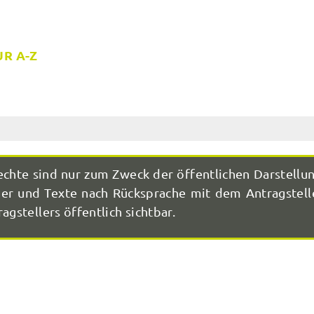
R A-Z
echte sind nur zum Zweck der öffentlichen Darstellu
r und Texte nach Rücksprache mit dem Antragstelle
agstellers öffentlich sichtbar.