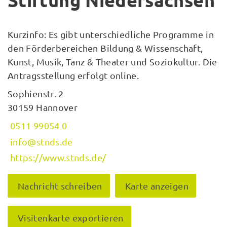
Stiftung Niedersachsen
Kurzinfo: Es gibt unterschiedliche Programme in
den Förderbereichen Bildung & Wissenschaft,
Kunst, Musik, Tanz & Theater und Soziokultur. Die
Antragsstellung erfolgt online.
Sophienstr. 2
30159 Hannover
0511 99054 0
info@stnds.de
https://www.stnds.de/
Nachricht schreiben
Karte anzeigen
Visitenkarte exportieren