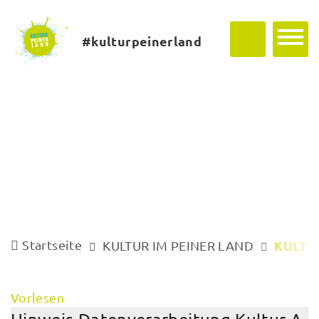
#kulturpeinerland
Startseite
KULTU
KULTUR IM PEINER LAND
Vorlesen