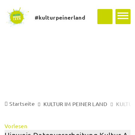
#kulturpeinerland
Startseite
KULTUR IM PEINER LAND
KULTUR
Vorlesen