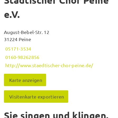
Städtischer Chor Peine
e.V.
August-Bebel-Str. 12
31224 Peine
05171-3534
0160-98262856
http://www.staedtischer-chor-peine.de/
Karte anzeigen
Visitenkarte exportieren
Sie singen und klingen.