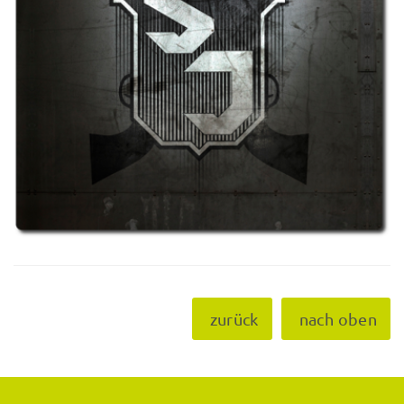
zurück
nach oben