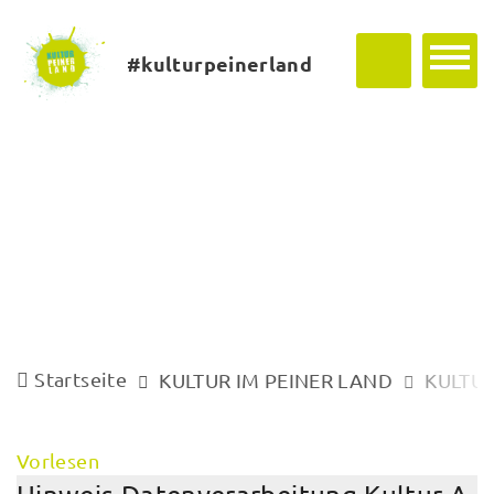
#kulturpeinerland
Startseite
KULTUR IM PEINER LAND
KULTUR
Vorlesen