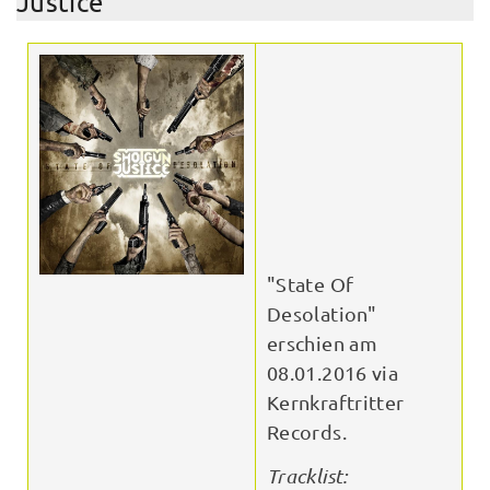
Justice
"State Of
Desolation"
erschien am
08.01.2016 via
Kernkraftritter
Records.
Tracklist: