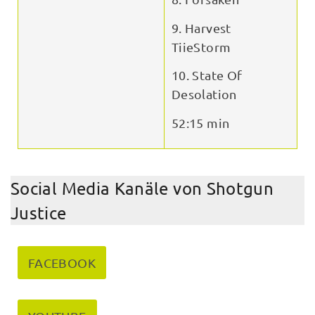
9. Harvest
TiieStorm
10. State Of
Desolation
52:15 min
Social Media Kanäle von Shotgun
Justice
FACEBOOK