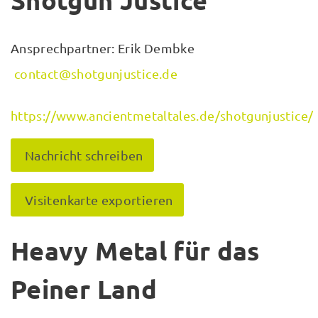
Shotgun Justice
Ansprechpartner: Erik Dembke
contact@shotgunjustice.de
https://www.ancientmetaltales.de/shotgunjustice/
Nachricht schreiben
Visitenkarte exportieren
Heavy Metal für das
Peiner Land