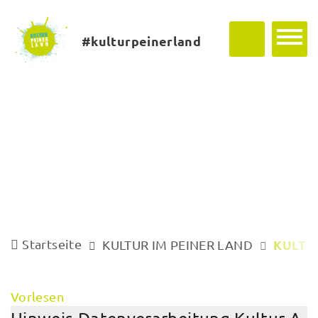
#kulturpeinerland
Startseite
KULTU
KULTUR IM PEINER LAND
Vorlesen