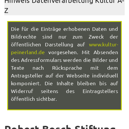
Hinweis Datenverarbeitung Kultur A-
Z
Die für die Einträge erhobenen Daten und
Bildrechte sind nur zum Zweck der
öffentlichen Darstellung auf
www.kultur-
peinerland.de
vorgesehen. Mit Absenden
des Adressformulars werden die Bilder und
Texte nach Rücksprache mit dem
Antragsteller auf der Webseite individuell
komponiert. Die Inhalte bleiben bis auf
Widerruf seitens des Eintragstellers
öffentlich sichtbar.