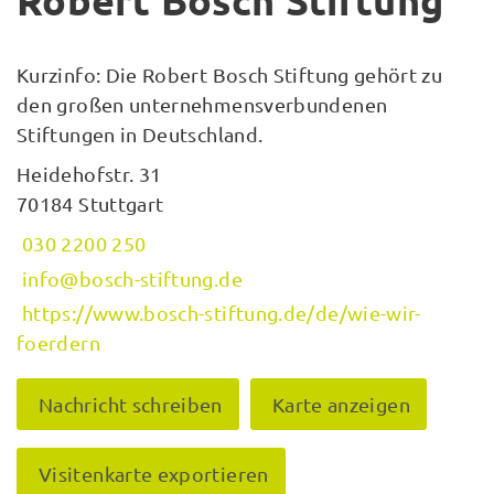
Robert Bosch Stiftung
Kurzinfo: Die Robert Bosch Stiftung gehört zu
den großen unternehmensverbundenen
Stiftungen in Deutschland.
Heidehofstr. 31
70184 Stuttgart
030 2200 250
info@bosch-stiftung.de
https://www.bosch-stiftung.de/de/wie-wir-
foerdern
Nachricht schreiben
Karte anzeigen
Visitenkarte exportieren