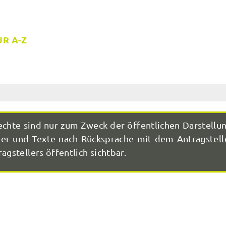
R A-Z
echte sind nur zum Zweck der öffentlichen Darstellu
r und Texte nach Rücksprache mit dem Antragstelle
agstellers öffentlich sichtbar.