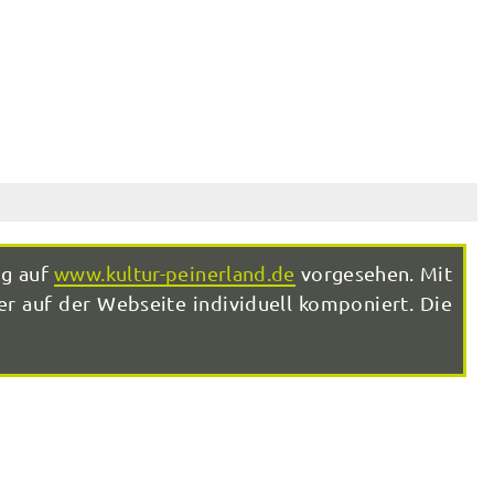
ng auf
www.kultur-peinerland.de
vorgesehen. Mit
r auf der Webseite individuell komponiert. Die