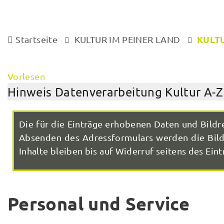
KULTU
Startseite
KULTUR IM PEINER LAND
Vorlesen
Hinweis Datenverarbeitung Kultur A-Z
Die für die Einträge erhobenen Daten und Bildr
Absenden des Adressformulars werden die Bilde
Inhalte bleiben bis auf Widerruf seitens des Eintr
Personal und Service