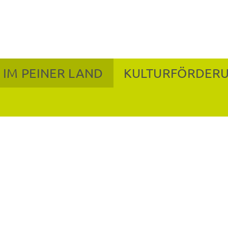
 IM PEINER LAND
KULTURFÖRDER