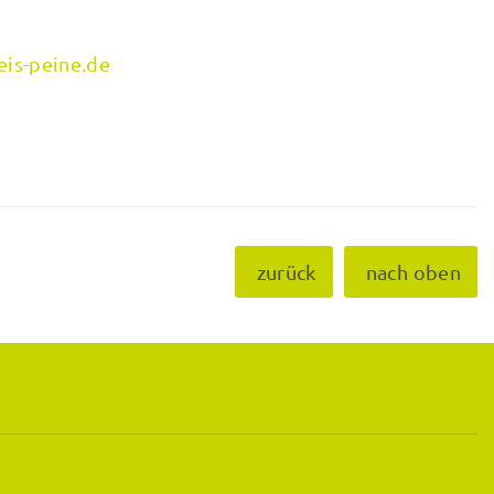
eis-peine.de
zurück
nach oben