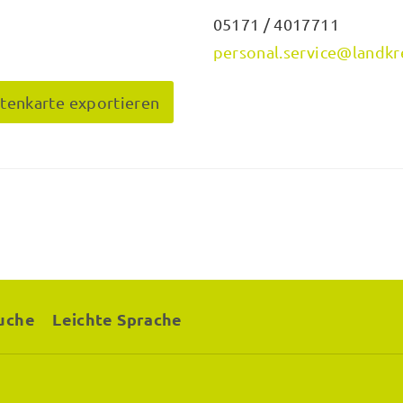
05171 / 4017711
personal.service@landkr
itenkarte exportieren
uche
Leichte Sprache