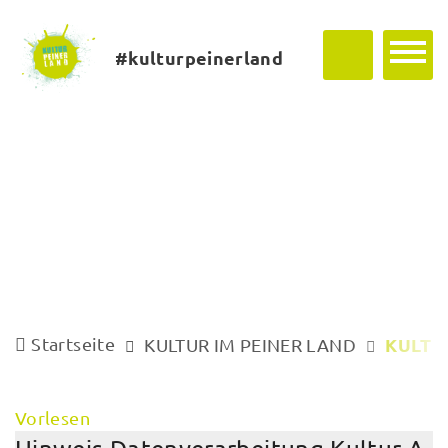
#kulturpeinerland
Startseite
KULTU
KULTUR IM PEINER LAND
Vorlesen