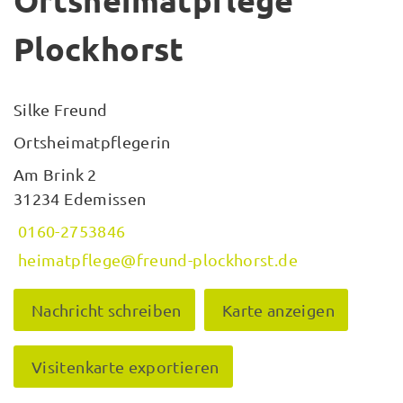
Ortsheimatpflege
Plockhorst
Silke Freund
Ortsheimatpflegerin
Am Brink 2
31234 Edemissen
0160-2753846
heimatpflege@freund-plockhorst.de
Nachricht schreiben
Karte anzeigen
Visitenkarte exportieren