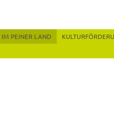
 IM PEINER LAND
KULTURFÖRDER