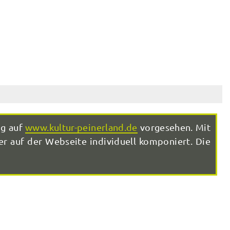
ng auf
www.kultur-peinerland.de
vorgesehen. Mit
r auf der Webseite individuell komponiert. Die