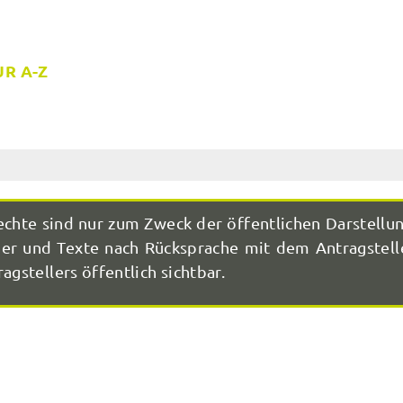
R A-Z
echte sind nur zum Zweck der öffentlichen Darstellu
r und Texte nach Rücksprache mit dem Antragstelle
agstellers öffentlich sichtbar.