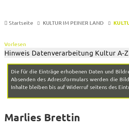
KULTU
Startseite
KULTUR IM PEINER LAND
Vorlesen
Hinweis Datenverarbeitung Kultur A-Z
Die für die Einträge erhobenen Daten und Bildr
Absenden des Adressformulars werden die Bilde
Inhalte bleiben bis auf Widerruf seitens des Eintr
Marlies Brettin