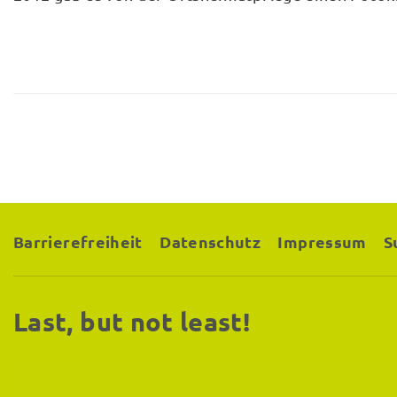
Barrierefreiheit
Datenschutz
Impressum
S
Last, but not least!