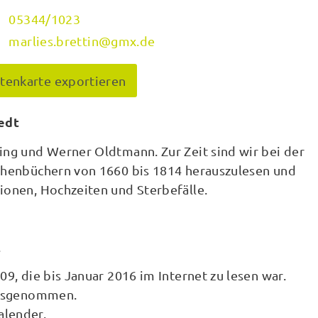
05344/1023
marlies.brettin@gmx.de
itenkarte exportieren
edt
ing und Werner Oldtmann. Zur Zeit sind wir bei der
rchenbüchern von 1660 bis 1814 herauszulesen und
ionen, Hochzeiten und Sterbefälle.
.
09, die bis Januar 2016 im Internet zu lesen war.
rausgenommen.
alender.