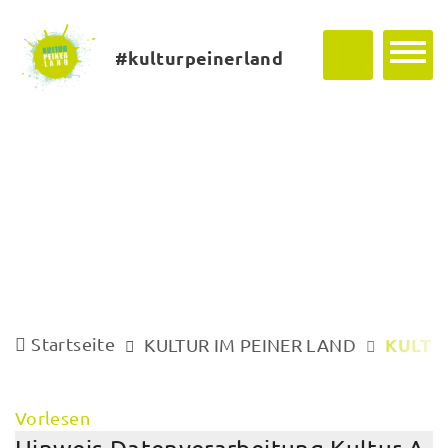
#kulturpeinerland
Startseite
KULTU
KULTUR IM PEINER LAND
Vorlesen