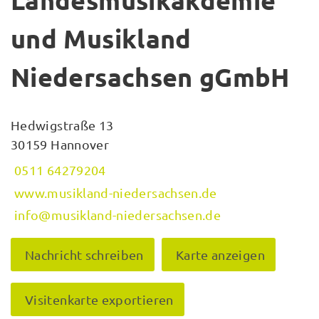
Landesmusikakdemie
und Musikland
Niedersachsen gGmbH
Hedwigstraße 13
30159 Hannover
0511 64279204
www.musikland-niedersachsen.de
info@musikland-niedersachsen.de
Nachricht schreiben
Karte anzeigen
Visitenkarte exportieren