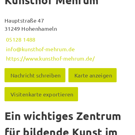
Kunsthof Mehrum
Hauptstraße 47
31249 Hohenhameln
05128 1488
info@kunsthof-mehrum.de
https://www.kunsthof-mehrum.de/
Nachricht schreiben
Karte anzeigen
Visitenkarte exportieren
Ein wichtiges Zentrum
für bildende Kunst im