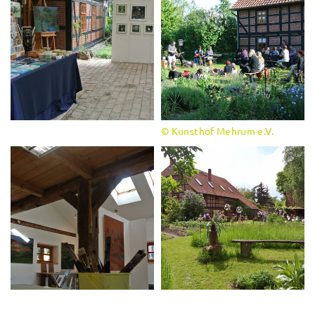
© Kunsthof Mehrum e.V.