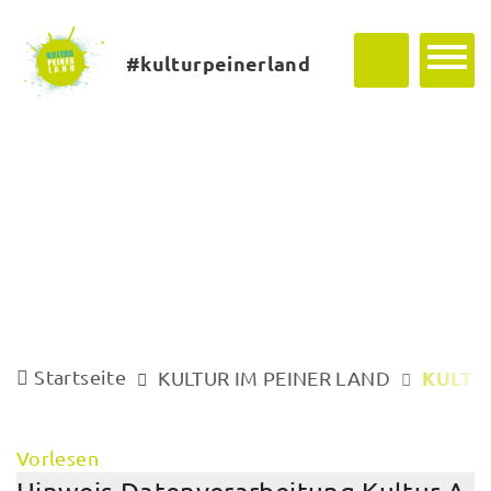
#kulturpeinerland
Startseite
KULTU
KULTUR IM PEINER LAND
Vorlesen