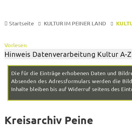
KULTU
Startseite
KULTUR IM PEINER LAND
Vorlesen
Hinweis Datenverarbeitung Kultur A-Z
Die für die Einträge erhobenen Daten und Bildr
Absenden des Adressformulars werden die Bilde
Inhalte bleiben bis auf Widerruf seitens des Eintr
Kreisarchiv Peine