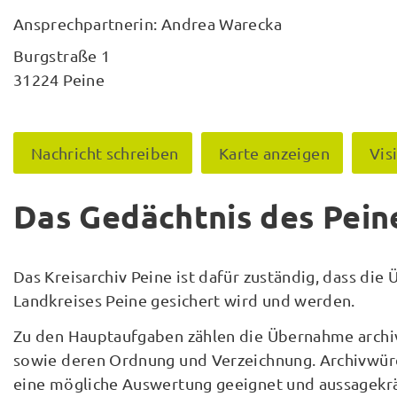
Ansprechpartnerin: Andrea Warecka
Burgstraße 1
31224 Peine
Nachricht schreiben
Karte anzeigen
Vis
Das Gedächtnis des Pein
Das Kreisarchiv Peine ist dafür zuständig, dass die
Landkreises Peine gesichert wird und werden.
Zu den Hauptaufgaben zählen die Übernahme archi
sowie deren Ordnung und Verzeichnung. Archivwür
eine mögliche Auswertung geeignet und aussagekräf