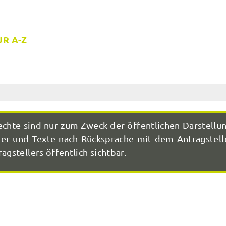
R A-Z
echte sind nur zum Zweck der öffentlichen Darstellu
r und Texte nach Rücksprache mit dem Antragstelle
agstellers öffentlich sichtbar.