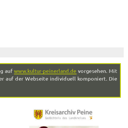
ng auf
www.kultur-peinerland.de
vorgesehen. Mit
r auf der Webseite individuell komponiert. Die