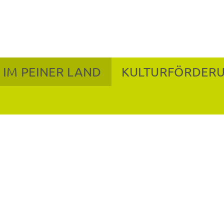
 IM PEINER LAND
KULTURFÖRDER