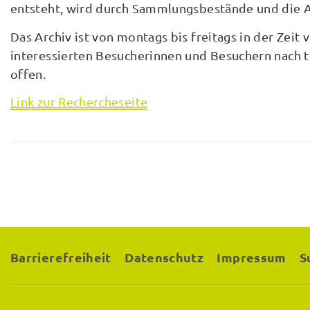
entsteht, wird durch Sammlungsbestände und die A
Das Archiv ist von montags bis freitags in der Zeit 
interessierten Besucherinnen und Besuchern nach 
offen.
Link zur Rechercheseite
Barrierefreiheit
Datenschutz
Impressum
S