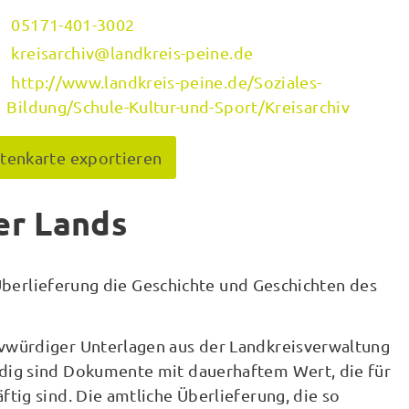
05171-401-3002
kreisarchiv@landkreis-peine.de
http://www.landkreis-peine.de/Soziales-
Bildung/Schule-Kultur-und-Sport/Kreisarchiv
itenkarte exportieren
er Lands
 Überlieferung die Geschichte und Geschichten des
vwürdiger Unterlagen aus der Landkreisverwaltung
dig sind Dokumente mit dauerhaftem Wert, die für
tig sind. Die amtliche Überlieferung, die so