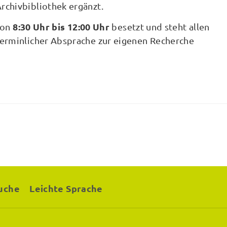
rchivbibliothek ergänzt.
8:30 Uhr bis 12:00 Uhr
von
besetzt und steht allen
terminlicher Absprache zur eigenen Recherche
uche
Leichte Sprache