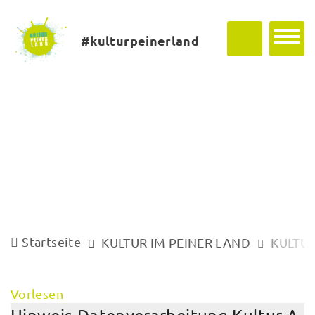
#kulturpeinerland
Startseite
KULTUR IM PEINER LAND
KULTUR
Vorlesen