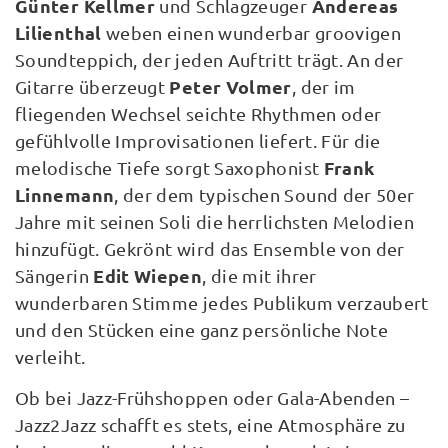
Günter Kellmer
Andereas
und Schlagzeuger
Lilienthal
weben einen wunderbar groovigen
Soundteppich, der jeden Auftritt trägt. An der
Peter Volmer
Gitarre überzeugt
, der im
fliegenden Wechsel seichte Rhythmen oder
gefühlvolle Improvisationen liefert. Für die
Frank
melodische Tiefe sorgt Saxophonist
Linnemann
, der dem typischen Sound der 50er
Jahre mit seinen Soli die herrlichsten Melodien
hinzufügt. Gekrönt wird das Ensemble von der
Edit Wiepen
Sängerin
, die mit ihrer
wunderbaren Stimme jedes Publikum verzaubert
und den Stücken eine ganz persönliche Note
verleiht.
Ob bei Jazz-Frühshoppen oder Gala-Abenden –
Jazz2Jazz schafft es stets, eine Atmosphäre zu