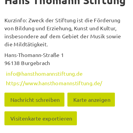
Hans Thomann Stiftung
Kurzinfo: Zweck der Stiftung ist die Förderung
von Bildung und Erziehung, Kunst und Kultur,
insbesondere auf dem Gebiet der Musik sowie
die Mildtätigkeit.
Hans-Thomann-Straße 1
96138 Burgebrach
info@hansthomannstiftung.de
https://www.hansthomannstiftung.de/
Nachricht schreiben
Karte anzeigen
Visitenkarte exportieren