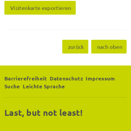
Visitenkarte exportieren
zurück
nach oben
Barrierefreiheit
Datenschutz
Impressum
Suche
Leichte Sprache
Last, but not least!