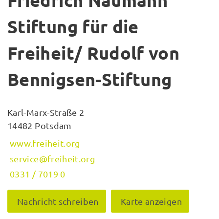
Friedrich Naumann
Stiftung für die
Freiheit/ Rudolf von
Bennigsen-Stiftung
Karl-Marx-Straße 2
14482 Potsdam
www.freiheit.org
service@freiheit.org
0331 / 7019 0
Nachricht schreiben
Karte anzeigen