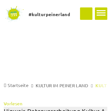
#kulturpeinerland
Startseite
KULTU
KULTUR IM PEINER LAND
Vorlesen