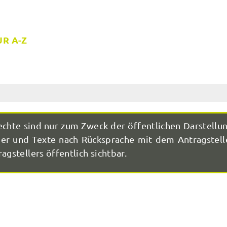
R A-Z
echte sind nur zum Zweck der öffentlichen Darstellu
r und Texte nach Rücksprache mit dem Antragstelle
agstellers öffentlich sichtbar.