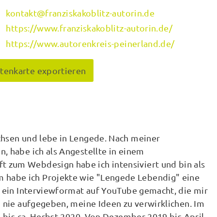
kontakt@franziskakoblitz-autorin.de
https://www.franziskakoblitz-autorin.de/
https://www.autorenkreis-peinerland.de/
itenkarte exportieren
chsen und lebe in Lengede. Nach meiner
, habe ich als Angestellte in einem
 zum Webdesign habe ich intensiviert und bin als
habe ich Projekte wie "Lengede Lebendig" eine
" ein Interviewformat auf YouTube gemacht, die mir
h nie aufgegeben, meine Ideen zu verwirklichen. Im
" bis ca. Herbst 2020. Von Dezember 2019 bis April