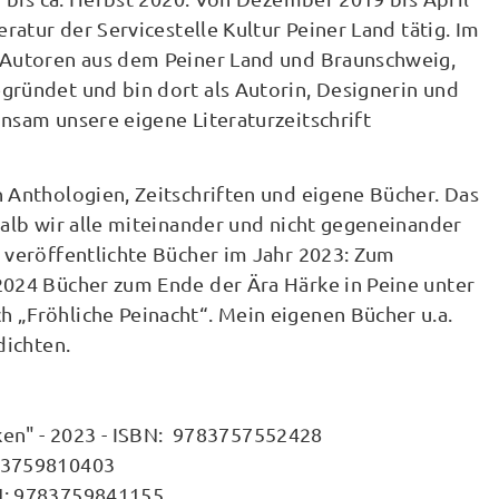
ratur der Servicestelle Kultur Peiner Land tätig. Im
. Autoren aus dem Peiner Land und Braunschweig,
gründet und bin dort als Autorin, Designerin und
nsam unsere eigene Literaturzeitschrift
 Anthologien, Zeitschriften und eigene Bücher. Das
halb wir alle miteinander und nicht gegeneinander
 veröffentlichte Bücher im Jahr 2023: Zum
2024 Bücher zum Ende der Ära Härke in Peine unter
 „Fröhliche Peinacht“. Mein eigenen Bücher u.a.
dichten.
en" - 2023 - ISBN: 9783757552428
9783759810403
SBN: 9783759841155