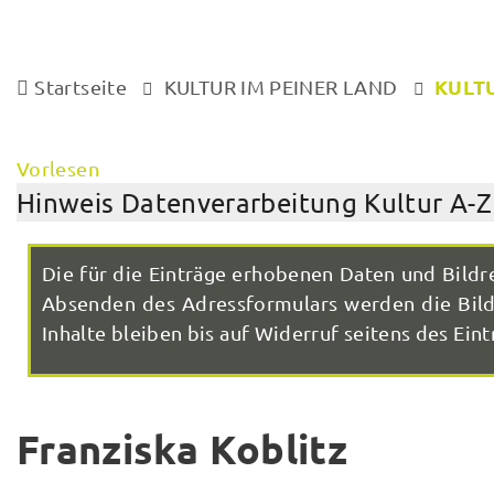
KULTU
Startseite
KULTUR IM PEINER LAND
Vorlesen
Hinweis Datenverarbeitung Kultur A-Z
Die für die Einträge erhobenen Daten und Bildr
Absenden des Adressformulars werden die Bilde
Inhalte bleiben bis auf Widerruf seitens des Eintr
Franziska Koblitz