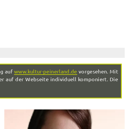
ng auf
www.kultur-peinerland.de
vorgesehen. Mit
r auf der Webseite individuell komponiert. Die