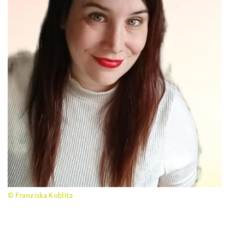
© Franziska Koblitz