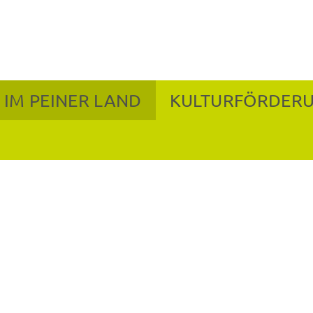
 IM PEINER LAND
KULTURFÖRDER