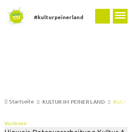
#kulturpeinerland
Startseite
KULTU
KULTUR IM PEINER LAND
Vorlesen