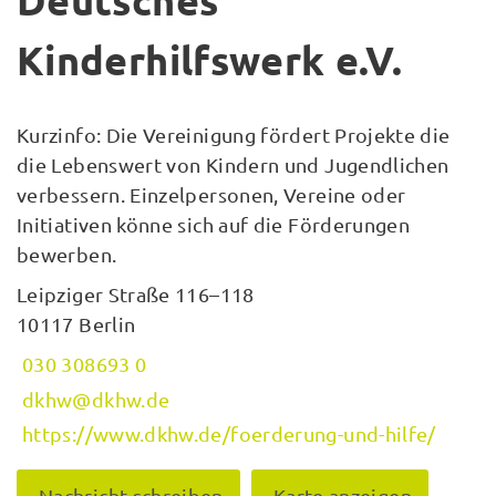
Deutsches
Kinderhilfswerk e.V.
Kurzinfo: Die Vereinigung fördert Projekte die
die Lebenswert von Kindern und Jugendlichen
verbessern. Einzelpersonen, Vereine oder
Initiativen könne sich auf die Förderungen
bewerben.
Leipziger Straße 116–118
10117 Berlin
030 308693 0
dkhw@dkhw.de
https://www.dkhw.de/foerderung-und-hilfe/
Nachricht schreiben
Karte anzeigen