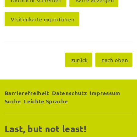
Visitenkarte exportieren
zurück
nach oben
Barrierefreiheit
Datenschutz
Impressum
Suche
Leichte Sprache
Last, but not least!