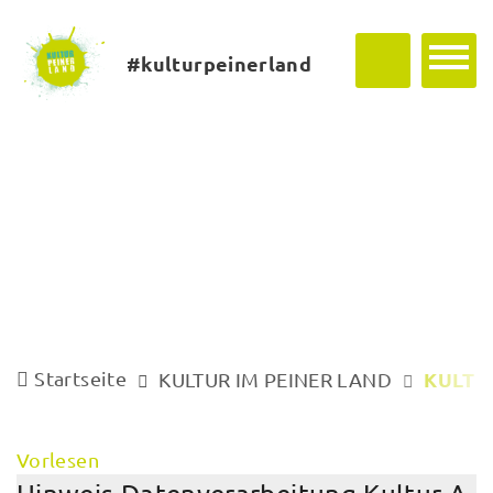
#kulturpeinerland
Startseite
KULTU
KULTUR IM PEINER LAND
Vorlesen