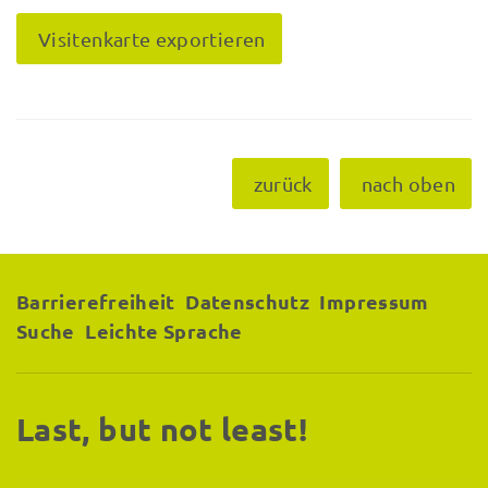
Visitenkarte exportieren
zurück
nach oben
Barrierefreiheit
Datenschutz
Impressum
Suche
Leichte Sprache
Last, but not least!