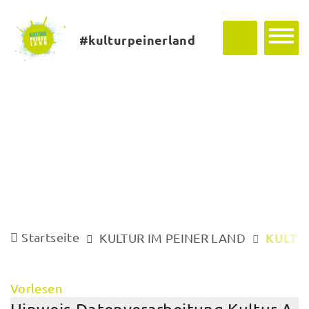
#kulturpeinerland
Startseite
KULTU
KULTUR IM PEINER LAND
Vorlesen