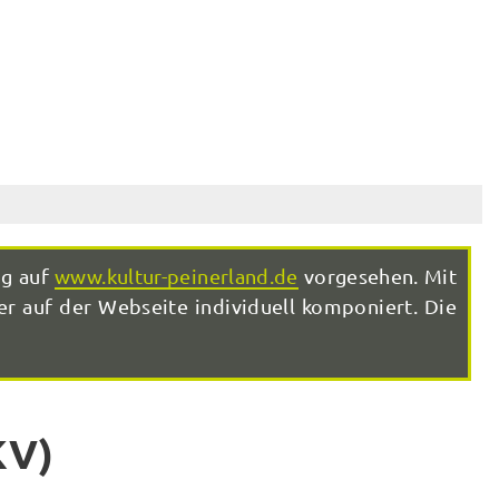
ng auf
www.kultur-peinerland.de
vorgesehen. Mit
r auf der Webseite individuell komponiert. Die
KV)