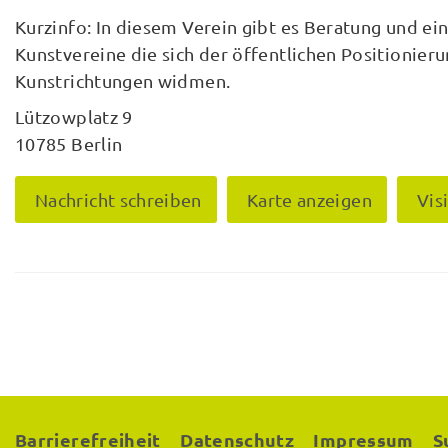
Kurzinfo: In diesem Verein gibt es Beratung und ei
Kunstvereine die sich der öffentlichen Positionieru
Kunstrichtungen widmen.
Lützowplatz 9
10785 Berlin
Nachricht schreiben
Karte anzeigen
Vis
Barrierefreiheit
Datenschutz
Impressum
S