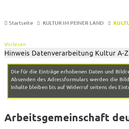
KULTU
Startseite
KULTUR IM PEINER LAND
Vorlesen
Hinweis Datenverarbeitung Kultur A-Z
Die für die Einträge erhobenen Daten und Bildr
Absenden des Adressformulars werden die Bilde
Inhalte bleiben bis auf Widerruf seitens des Eintr
Arbeitsgemeinschaft de