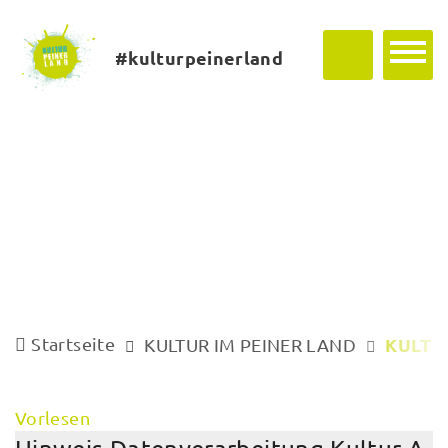
#kulturpeinerland
Startseite
KULTU
KULTUR IM PEINER LAND
Vorlesen