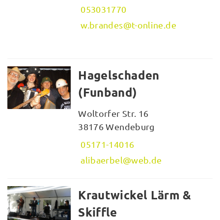
053031770
w.brandes@t-online.de
Hagelschaden
(Funband)
Woltorfer Str. 16
38176 Wendeburg
05171-14016
alibaerbel@web.de
Krautwickel Lärm &
Skiffle