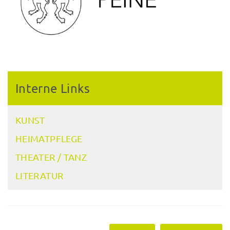
Interne Links
KUNST
HEIMATPFLEGE
THEATER / TANZ
LITERATUR