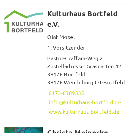
Kulturhaus Bortfeld
e.V.
Olaf Mosel
1. Vorsitzender
Pastor-Graffam-Weg 2
Zustelladresse: Grasgarten 42,
38176 Bortfeld
38176 Wendeburg OT-Bortfeld
0173-6389335
info@kulturhaus-bortfeld.de
www.kulturhaus-bortfeld.de
Christa Meinecke