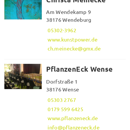
Am Wendekamp 9
38176 Wendeburg
05302-3962
www.kunstpower.de
ch.meinecke@gmx.de
PflanzenEck Wense
Dorfstraße 1
38176 Wense
05303 2767
0179 599 6425
www.pflanzeneck.de
info@pflanzeneck.de