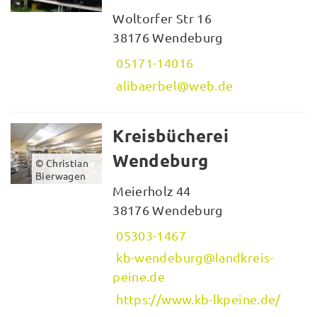
Woltorfer Str 16
38176 Wendeburg
05171-14016
alibaerbel@web.de
Kreisbücherei
Wendeburg
© Christian
Bierwagen
Meierholz 44
38176 Wendeburg
05303-1467
kb-wendeburg@landkreis-
peine.de
https://www.kb-lkpeine.de/