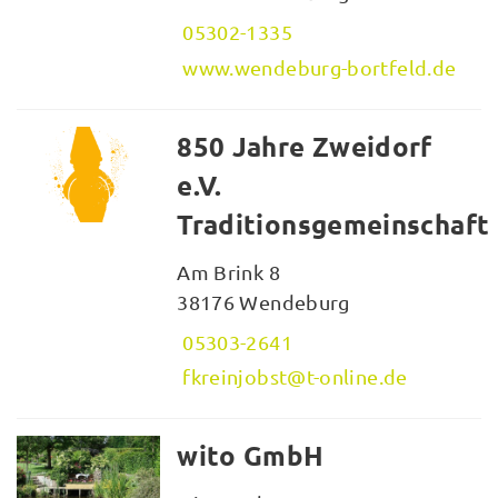
05302-1335
www.wendeburg-bortfeld.de
850 Jahre Zweidorf
e.V.
Traditionsgemeinschaft
Am Brink 8
38176 Wendeburg
05303-2641
fkreinjobst@t-online.de
wito GmbH