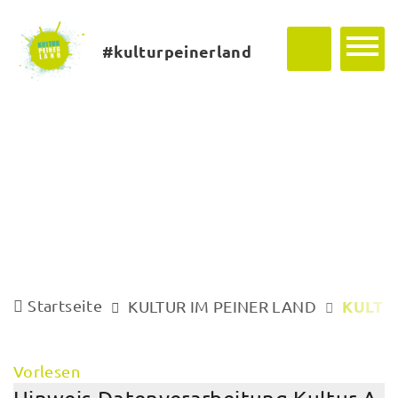
#kulturpeinerland
Startseite
KULTU
KULTUR IM PEINER LAND
Vorlesen