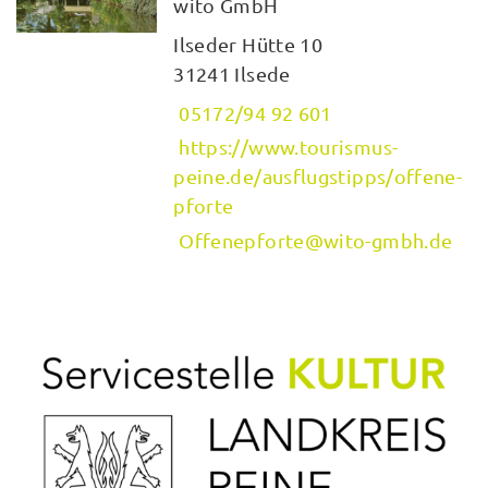
wito GmbH
Ilseder Hütte 10
31241 Ilsede
05172/94 92 601
https://www.tourismus-
peine.de/ausflugstipps/offene-
pforte
Offenepforte@wito-gmbh.de