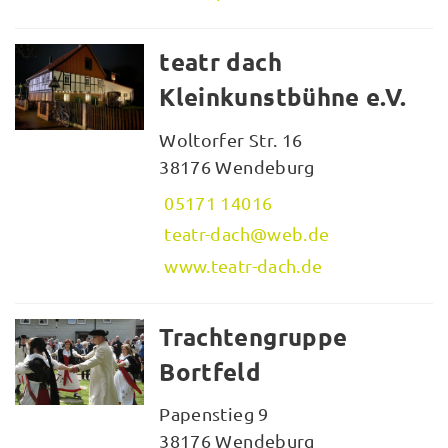
teatr dach
Kleinkunstbühne e.V.
Woltorfer Str. 16
38176 Wendeburg
05171 14016
teatr-dach@web.de
www.teatr-dach.de
Trachtengruppe
Bortfeld
Papenstieg 9
38176 Wendeburg