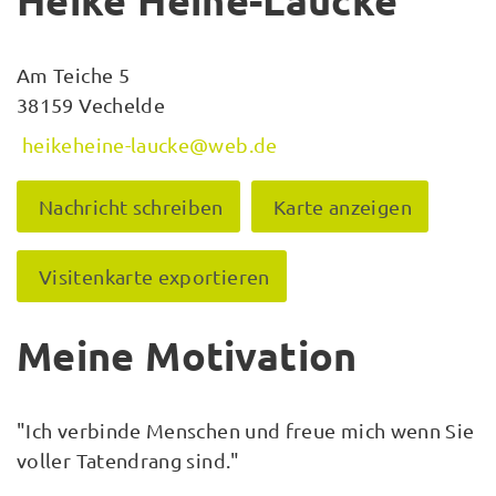
Heike Heine-Laucke
Am Teiche 5
38159 Vechelde
heikeheine-laucke@web.de
Nachricht schreiben
Karte anzeigen
Visitenkarte exportieren
Meine Motivation
"Ich verbinde Menschen und freue mich wenn Sie
voller Tatendrang sind."