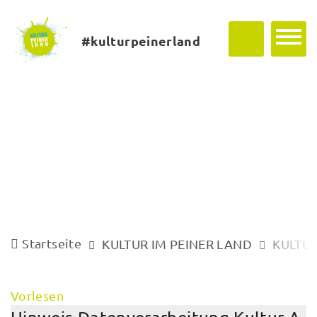
#kulturpeinerland
Startseite
KULTUR IM PEINER LAND
KULTUR
Vorlesen