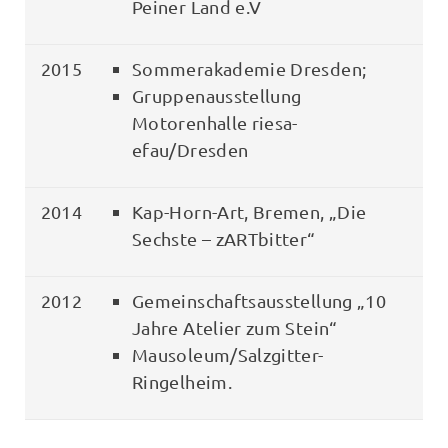
Peiner Land e.V
2015
Sommerakademie Dresden;
Gruppenausstellung
Motorenhalle riesa-
efau/Dresden
2014
Kap-Horn-Art, Bremen, „Die
Sechste – zARTbitter“
2012
Gemeinschaftsausstellung „10
Jahre Atelier zum Stein“
Mausoleum/Salzgitter-
Ringelheim.