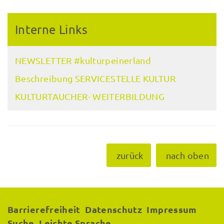
Interne Links
NEWSLETTER #kulturpeinerland
Beschreibung SERVICESTELLE KULTUR
KULTURTAUCHER- WEITERBILDUNG
zurück
nach oben
Barrierefreiheit
Datenschutz
Impressum
Suche
Leichte Sprache