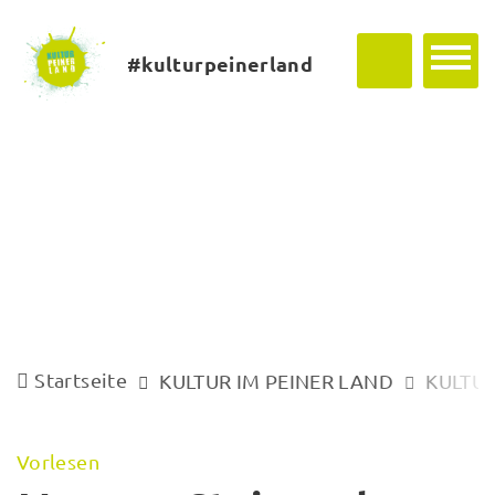
#kulturpeinerland
Startseite
KULTUR IM PEINER LAND
KULTUR
Vorlesen