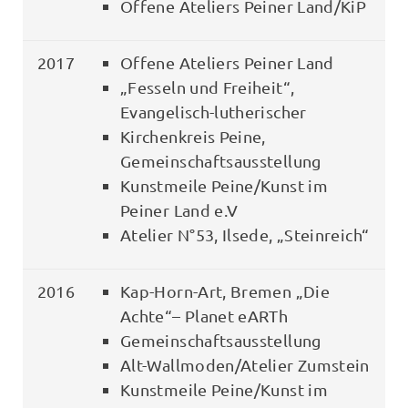
Offene Ateliers Peiner Land/KiP
2017
Offene Ateliers Peiner Land
„Fesseln und Freiheit“,
Evangelisch-lutherischer
Kirchenkreis Peine,
Gemeinschaftsausstellung
Kunstmeile Peine/Kunst im
Peiner Land e.V
Atelier N°53, Ilsede, „Steinreich“
2016
Kap-Horn-Art, Bremen „Die
Achte“– Planet eARTh
Gemeinschaftsausstellung
Alt-Wallmoden/Atelier Zumstein
Kunstmeile Peine/Kunst im