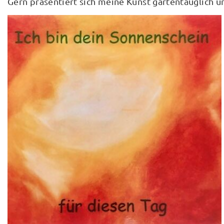
Gern präsentiert sich meine Kunst gartentauglich u