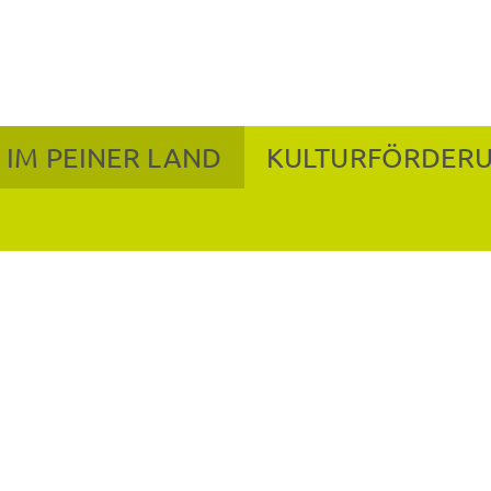
 IM PEINER LAND
KULTURFÖRDER