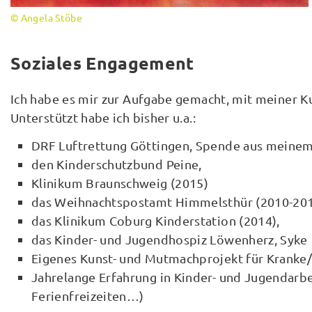
© Angela Stöbe
Soziales Engagement
Ich habe es mir zur Aufgabe gemacht, mit meiner K
Unterstützt habe ich bisher u.a.:
DRF Luftrettung Göttingen, Spende aus meinem 
den Kinderschutzbund Peine,
Klinikum Braunschweig (2015)
das Weihnachtspostamt Himmelsthür (2010-201
das Klinikum Coburg Kinderstation (2014),
das Kinder- und Jugendhospiz Löwenherz, Syke
Eigenes Kunst- und Mutmachprojekt für Kranke
Jahrelange Erfahrung in Kinder- und Jugendarbei
Ferienfreizeiten…)