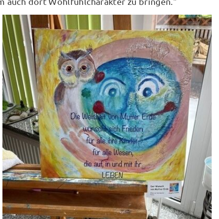
m auch dort Wohlfühlcharakter zu bringen."