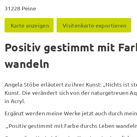
31228 Peine
Karte anzeigen
Visitenkarte exportieren
Positiv gestimmt mit Fa
wandeln
Angela Stöbe erläutert zu ihrer Kunst: „Nichts ist s
Kunst. Die verändert sich von der naturgetreuen Aq
in Acryl.
Ergänzt werden meine Werke jetzt auch durch meine
„Positiv gestimmt mit Farbe durchs Leben wandeln