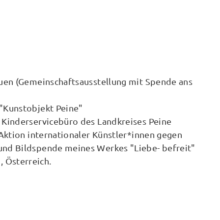
auen (Gemeinschaftsausstellung mit Spende ans
"Kunstobjekt Peine"
d Kinderservicebüro des Landkreises Peine
Aktion internationaler Künstler*innen gegen
 und Bildspende meines Werkes "Liebe- befreit"
 Österreich.