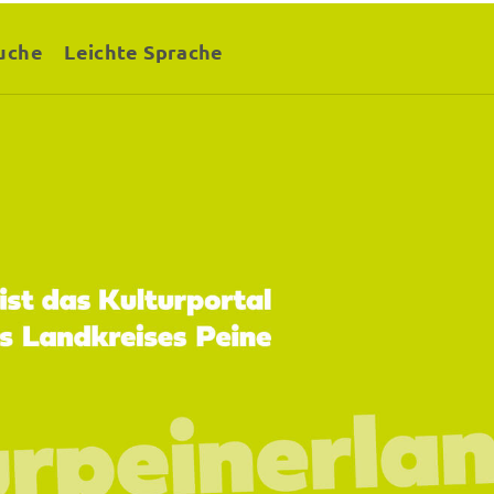
uche
Leichte Sprache