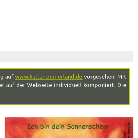
ng auf
www.kultur-peinerland.de
vorgesehen. Mit
r auf der Webseite individuell komponiert. Die