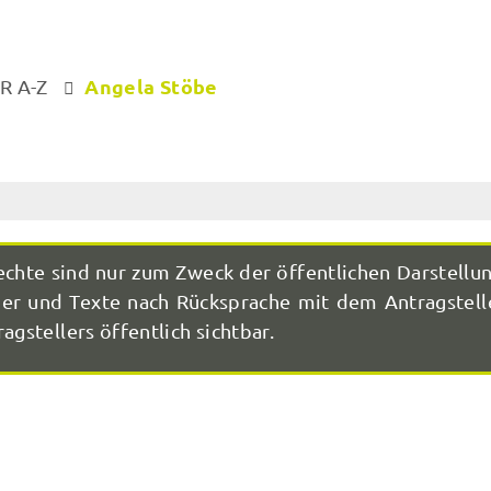
Angela Stöbe
R A-Z
echte sind nur zum Zweck der öffentlichen Darstellu
r und Texte nach Rücksprache mit dem Antragstelle
agstellers öffentlich sichtbar.