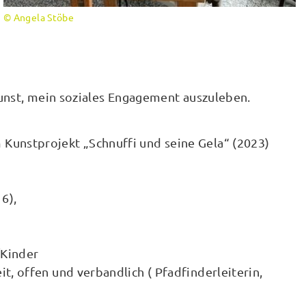
© Angela Stöbe
unst, mein soziales Engagement auszuleben.
Kunstprojekt „Schnuffi und seine Gela“ (2023)
6),
/Kinder
t, offen und verbandlich ( Pfadfinderleiterin,