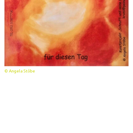
© Angela Stöbe